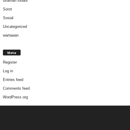
siraman rohani
Sorot
Sosial
Uncategorized
wartawan
Meta
Register
Log in
Entries feed
Comments feed
WordPress.org