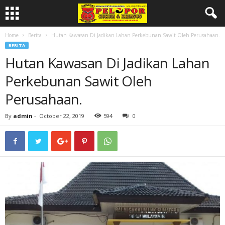
Home
Berita
Hutan Kawasan Di Jadikan Lahan Perkebunan Sawit Oleh Perusahaan.
BERITA
Hutan Kawasan Di Jadikan Lahan
Perkebunan Sawit Oleh
Perusahaan.
By
admin
-
October 22, 2019
594
0