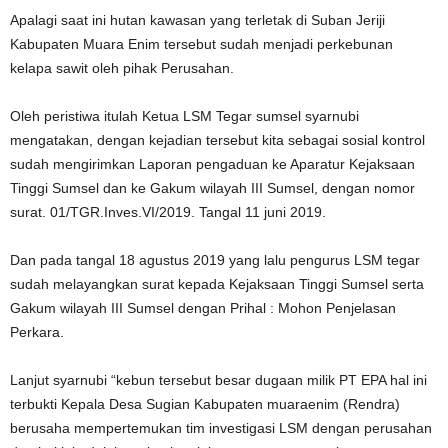
Apalagi saat ini hutan kawasan yang terletak di Suban Jeriji
Kabupaten Muara Enim tersebut sudah menjadi perkebunan
kelapa sawit oleh pihak Perusahan.
Oleh peristiwa itulah Ketua LSM Tegar sumsel syarnubi
mengatakan, dengan kejadian tersebut kita sebagai sosial kontrol
sudah mengirimkan Laporan pengaduan ke Aparatur Kejaksaan
Tinggi Sumsel dan ke Gakum wilayah III Sumsel, dengan nomor
surat. 01/TGR.Inves.VI/2019. Tangal 11 juni 2019.
Dan pada tangal 18 agustus 2019 yang lalu pengurus LSM tegar
sudah melayangkan surat kepada Kejaksaan Tinggi Sumsel serta
Gakum wilayah III Sumsel dengan Prihal : Mohon Penjelasan
Perkara.
Lanjut syarnubi “kebun tersebut besar dugaan milik PT EPA hal ini
terbukti Kepala Desa Sugian Kabupaten muaraenim (Rendra)
berusaha mempertemukan tim investigasi LSM dengan perusahan