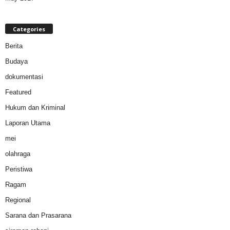
Categories
Berita
Budaya
dokumentasi
Featured
Hukum dan Kriminal
Laporan Utama
mei
olahraga
Peristiwa
Ragam
Regional
Sarana dan Prasarana