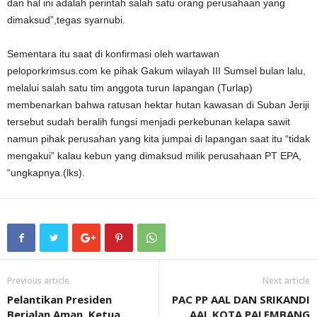
dan hal ini adalah perintah salah satu orang perusahaan yang
dimaksud”,tegas syarnubi.
Sementara itu saat di konfirmasi oleh wartawan
peloporkrimsus.com ke pihak Gakum wilayah III Sumsel bulan lalu,
melalui salah satu tim anggota turun lapangan (Turlap)
membenarkan bahwa ratusan hektar hutan kawasan di Suban Jeriji
tersebut sudah beralih fungsi menjadi perkebunan kelapa sawit
namun pihak perusahan yang kita jumpai di lapangan saat itu “tidak
mengakui” kalau kebun yang dimaksud milik perusahaan PT EPA,
“ungkapnya.(lks).
Previous article
Next article
Pelantikan Presiden
PAC PP AAL DAN SRIKANDI
Berjalan Aman, Ketua
AAL KOTA PALEMBANG