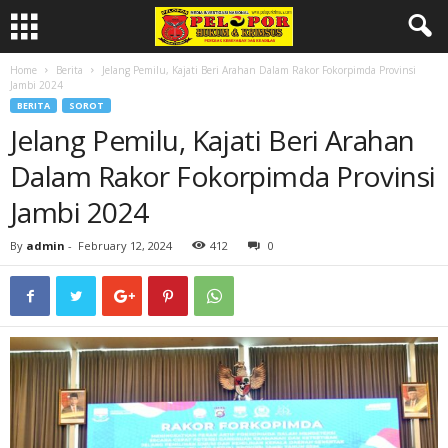
Home
Berita
Jelang Pemilu, Kajati Beri Arahan Dalam Rakor Fokorpimda Provinsi
Jambi 2024
BERITA
SOROT
Jelang Pemilu, Kajati Beri Arahan
Dalam Rakor Fokorpimda Provinsi
Jambi 2024
By
admin
-
February 12, 2024
412
0