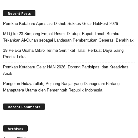
Recent Posts
Pemkab Kotabaru Apresiasi Dishub Sukses Gelar HubFest 2026
MTQ ke-23 Simpang Empat Resmi Ditutup, Bupati Tanah Bumbu
Tekankan Al-Qur’an sebagai Landasan Pembentukan Generasi Berakhlak
19 Pelaku Usaha Mikro Terima Sertifikat Halal, Perkuat Daya Saing
Produk Lokal
Pemkab Kotabaru Gelar HAN 2026, Dorong Partisipasi dan Kreativitas
Anak
Pangeran Hidayatullah, Pejuang Banjar yang Dianugerahi Bintang
Mahaputera Utama oleh Pemerintah Republik Indonesia
Recent Comments
Archives