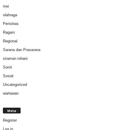
mei
olahraga
Peristiwa
Ragam
Regional
Sarana dan Prasarana
siraman rohani
Sorot
Sosial
Uncategorized
wartawan
Meta
Register
Log in