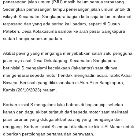
penerangan jalan umum (PJU) masih belum semua terpasang.
Sedangkan pemasangan lampu penerangan jalan umum untuk di
wilayah Kecamatan Sangkapura bagian kota saja belum maksimal
terpasang dan yang ada sering kali padam, seperti di Dusun
Pateken, Desa Kotakusuma sampai ke arah pasar Sangkapura
sudah hampir sepekan padam.
Akibat paving yang menganga menyebabkan salah satu pengguna
jalan raya asal Desa Dekatagung, Kecamatan Sangkapura
berinisial S mengalami kecelakaan (lakalantas) saat dirinya
mengendarai sepeda motor hendak menghadiri acara Tablik Akbar
Bawean Berkisah yang dilaksanakan di Alun-Alun Sangkapura,
Kamis (26/10/2023) malam.
Korban inisial S mengalami luka babras di bagian pipi sebelah
kanan dan dagu akibat terjatuh dari sepeda motor saat melintasi
jalan turunan yang diduga akibat paving yang menganga dan
renggang. Korban inisial S sempat dilarikan ke klinik Al Manar untuk
diberikan pertolongan pertama dan perawatan.