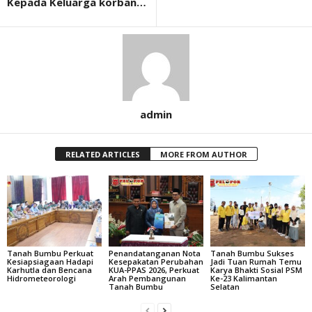
Kepada Keluarga korban…
admin
RELATED ARTICLES
MORE FROM AUTHOR
Tanah Bumbu Perkuat
Penandatanganan Nota
Tanah Bumbu Sukses
Kesiapsiagaan Hadapi
Kesepakatan Perubahan
Jadi Tuan Rumah Temu
Karhutla dan Bencana
KUA-PPAS 2026, Perkuat
Karya Bhakti Sosial PSM
Hidrometeorologi
Arah Pembangunan
Ke-23 Kalimantan
Tanah Bumbu
Selatan