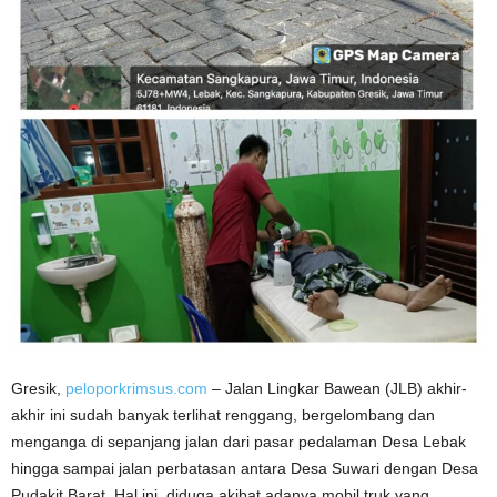
Gresik,
peloporkrimsus.com
– Jalan Lingkar Bawean (JLB) akhir-
akhir ini sudah banyak terlihat renggang, bergelombang dan
menganga di sepanjang jalan dari pasar pedalaman Desa Lebak
hingga sampai jalan perbatasan antara Desa Suwari dengan Desa
Pudakit Barat. Hal ini, diduga akibat adanya mobil truk yang