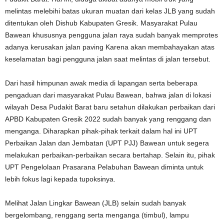
melintas melebihi batas ukuran muatan dari kelas JLB yang sudah
ditentukan oleh Dishub Kabupaten Gresik. Masyarakat Pulau
Bawean khususnya pengguna jalan raya sudah banyak memprotes
adanya kerusakan jalan paving Karena akan membahayakan atas
keselamatan bagi pengguna jalan saat melintas di jalan tersebut.
Dari hasil himpunan awak media di lapangan serta beberapa
pengaduan dari masyarakat Pulau Bawean, bahwa jalan di lokasi
wilayah Desa Pudakit Barat baru setahun dilakukan perbaikan dari
APBD Kabupaten Gresik 2022 sudah banyak yang renggang dan
menganga. Diharapkan pihak-pihak terkait dalam hal ini UPT
Perbaikan Jalan dan Jembatan (UPT PJJ) Bawean untuk segera
melakukan perbaikan-perbaikan secara bertahap. Selain itu, pihak
UPT Pengelolaan Prasarana Pelabuhan Bawean diminta untuk
lebih fokus lagi kepada tupoksinya.
Melihat Jalan Lingkar Bawean (JLB) selain sudah banyak
bergelombang, renggang serta menganga (timbul), lampu