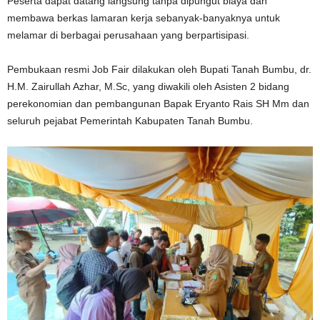
Peserta dapat datang langsung tanpa dipungut biaya dan
membawa berkas lamaran kerja sebanyak-banyaknya untuk
melamar di berbagai perusahaan yang berpartisipasi.
Pembukaan resmi Job Fair dilakukan oleh Bupati Tanah Bumbu, dr.
H.M. Zairullah Azhar, M.Sc, yang diwakili oleh Asisten 2 bidang
perekonomian dan pembangunan Bapak Eryanto Rais SH Mm dan
seluruh pejabat Pemerintah Kabupaten Tanah Bumbu.