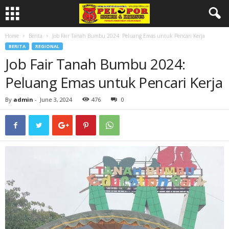
Home
Berita
Job Fair Tanah Bumbu 2024: Peluang Emas untuk Pencari Kerja
BERITA
REGIONAL
Job Fair Tanah Bumbu 2024:
Peluang Emas untuk Pencari Kerja
By
admin
-
June 3, 2024
476
0