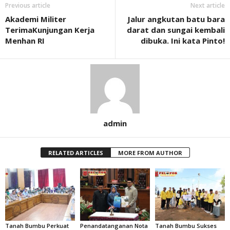
Previous article
Next article
Akademi Militer
Jalur angkutan batu bara
TerimaKunjungan Kerja
darat dan sungai kembali
Menhan RI
dibuka. Ini kata Pinto!
admin
RELATED ARTICLES
MORE FROM AUTHOR
Tanah Bumbu Perkuat
Penandatanganan Nota
Tanah Bumbu Sukses