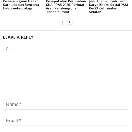
Kesiapsiagaan Hadapi
Kesepakatan Perubahan
Jadi Tuan Rumah Temu
Karhutla dan Bencana
KUA-PPAS 2026, Perkuat
Karya Bhakti Sosial PSM
Hidrometeorologi
Arah Pembangunan
Ke-23 Kalimantan
Tanah Bumbu
Selatan
LEAVE A REPLY