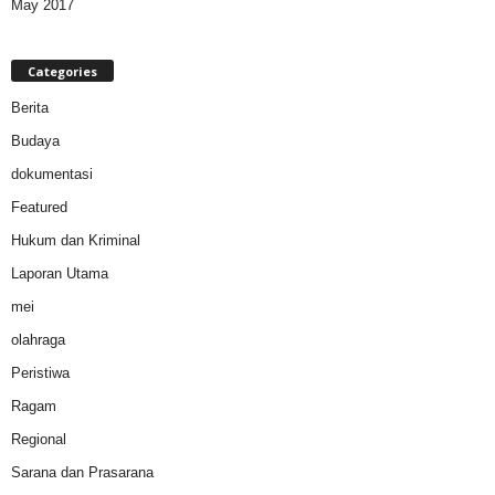
May 2017
Categories
Berita
Budaya
dokumentasi
Featured
Hukum dan Kriminal
Laporan Utama
mei
olahraga
Peristiwa
Ragam
Regional
Sarana dan Prasarana