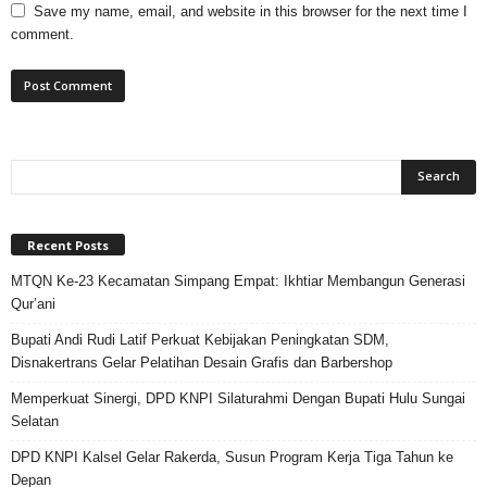
Save my name, email, and website in this browser for the next time I
comment.
Recent Posts
MTQN Ke-23 Kecamatan Simpang Empat: Ikhtiar Membangun Generasi
Qur’ani
Bupati Andi Rudi Latif Perkuat Kebijakan Peningkatan SDM,
Disnakertrans Gelar Pelatihan Desain Grafis dan Barbershop
Memperkuat Sinergi, DPD KNPI Silaturahmi Dengan Bupati Hulu Sungai
Selatan
DPD KNPI Kalsel Gelar Rakerda, Susun Program Kerja Tiga Tahun ke
Depan