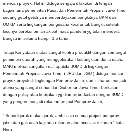
mencari proyek, Hal ini diduga sengaja dilakukan di tengah
bagaimana pemerintah Pusat dan Pemerintah Propinsi Jawa Timur
sedang getol getolnya memberdayakan bangkitnya UKM dan
UMKM serta lingkungan pengusaha kecil untuk bangkit setelah
lesunya perekonomian akibat masa pandemi yg telah mendera
Bangsa ini selama hampir 1,5 tahun.
Tetapi Kenyataan diatas sangat kontra produktif dengan semangat
pemimpin daerah yang menggelorakan kebangkitan dunia usaha,
MAKI melihat sangatlah naif apabila BUMD di lingkungan
Pemerintah Propinsi Jawa Timur ( JPU dan JGU ) diduga mencari
proyek proyek di lingkungan Pemprov Jatim, dan ini harus menjadi
atensi yang sangat serius dari Gubernur Jawa Timur berkaitan
dengan policy atau kebijakan yg diambil berkaitan dengan BUMD
yang pengen menjadi rekanan project Pemprov Jatim,
” Seperti jeruk makan jeruk, ambil saja semua project pemprov
jatim dan gak usah lagi ada rekanan atau asosiasi rekanan ” kata
Heru,