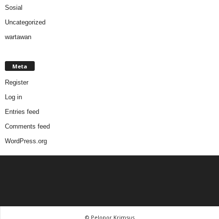
Sosial
Uncategorized
wartawan
Meta
Register
Log in
Entries feed
Comments feed
WordPress.org
© Pelopor Krimsus