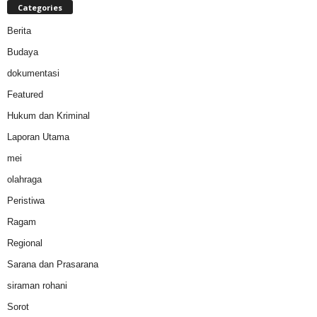
Categories
Berita
Budaya
dokumentasi
Featured
Hukum dan Kriminal
Laporan Utama
mei
olahraga
Peristiwa
Ragam
Regional
Sarana dan Prasarana
siraman rohani
Sorot