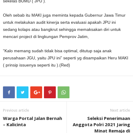
sekelas BUMD ( JPU ).
Oleh sebab itu MAKI juga meminta kepada Gubernur Jawa Timur
untuk melakukan audit kinerja serta evaluasi apakah JPU ini
sedang kolaps atau bangkrut sehingga memaksakan diri untuk
mencari project di lingkungan Pemprov Jatim,
“Kalo memang sudah tidak bisa optimal, ditutup saja anak
perusahaan JGU, yaitu JPU ini” seperti yg disampaikan Heru MAKI
( prinsip issuenya seperti itu ).(Red)
Previous article
Next article
Warga Portal Jalan Bernah
Seleksi Penerimaan
– Kalicinta
Anggota Polri 2021 Jaring
Minat Remaja di