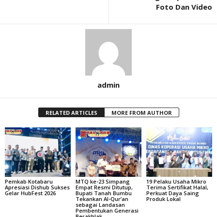
Foto Dan Video
admin
RELATED ARTICLES
MORE FROM AUTHOR
Pemkab Kotabaru
MTQ ke-23 Simpang
19 Pelaku Usaha Mikro
Apresiasi Dishub Sukses
Empat Resmi Ditutup,
Terima Sertifikat Halal,
Gelar HubFest 2026
Bupati Tanah Bumbu
Perkuat Daya Saing
Tekankan Al-Qur’an
Produk Lokal
sebagai Landasan
Pembentukan Generasi
Berakhlak