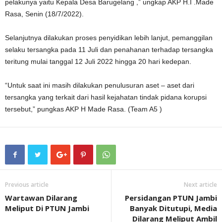
pelakunya yaitu Kepala Desa Barugelang ,” ungkap AKP H.I .Made
Rasa, Senin (18/7/2022).
Selanjutnya dilakukan proses penyidikan lebih lanjut, pemanggilan
selaku tersangka pada 11 Juli dan penahanan terhadap tersangka
teritung mulai tanggal 12 Juli 2022 hingga 20 hari kedepan.
“Untuk saat ini masih dilakukan penulusuran aset – aset dari
tersangka yang terkait dari hasil kejahatan tindak pidana korupsi
tersebut,” pungkas AKP H Made Rasa. (Team A5 )
Previous article
Next article
Wartawan Dilarang
Persidangan PTUN Jambi
Meliput Di PTUN Jambi
Banyak Ditutupi, Media
Dilarang Meliput Ambil