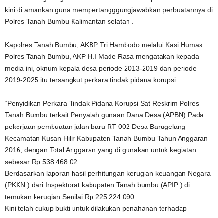
kini di amankan guna mempertangggungjawabkan perbuatannya di
Polres Tanah Bumbu Kalimantan selatan .
Kapolres Tanah Bumbu, AKBP Tri Hambodo melalui Kasi Humas
Polres Tanah Bumbu, AKP H.I Made Rasa mengatakan kepada
media ini, oknum kepala desa periode 2013-2019 dan periode
2019-2025 itu tersangkut perkara tindak pidana korupsi.
“Penyidikan Perkara Tindak Pidana Korupsi Sat Reskrim Polres
Tanah Bumbu terkait Penyalah gunaan Dana Desa (APBN) Pada
pekerjaan pembuatan jalan baru RT 002 Desa Barugelang
Kecamatan Kusan Hilir Kabupaten Tanah Bumbu Tahun Anggaran
2016, dengan Total Anggaran yang di gunakan untuk kegiatan
sebesar Rp 538.468.02.
Berdasarkan laporan hasil perhitungan kerugian keuangan Negara
(PKKN ) dari Inspektorat kabupaten Tanah bumbu (APIP ) di
temukan kerugian Senilai Rp.225.224.090.
Kini telah cukup bukti untuk dilakukan penahanan terhadap