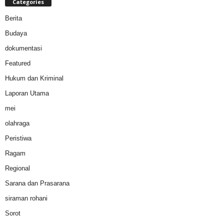
Categories
Berita
Budaya
dokumentasi
Featured
Hukum dan Kriminal
Laporan Utama
mei
olahraga
Peristiwa
Ragam
Regional
Sarana dan Prasarana
siraman rohani
Sorot