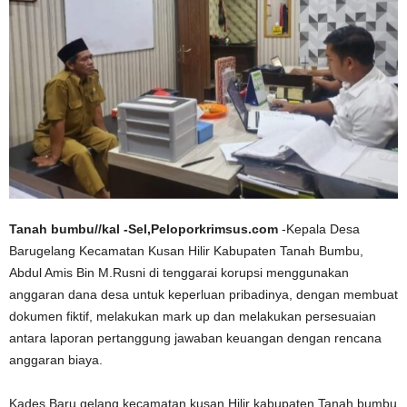
Tanah bumbu//kal -Sel,Peloporkrimsus.com
-Kepala Desa
Barugelang Kecamatan Kusan Hilir Kabupaten Tanah Bumbu,
Abdul Amis Bin M.Rusni di tenggarai korupsi menggunakan
anggaran dana desa untuk keperluan pribadinya, dengan membuat
dokumen fiktif, melakukan mark up dan melakukan persesuaian
antara laporan pertanggung jawaban keuangan dengan rencana
anggaran biaya.
Kades Baru gelang kecamatan kusan Hilir kabupaten Tanah bumbu