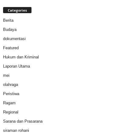
Categories
Berita
Budaya
dokumentasi
Featured
Hukum dan Kriminal
Laporan Utama
mei
olahraga
Peristiwa
Ragam
Regional
Sarana dan Prasarana
siraman rohani