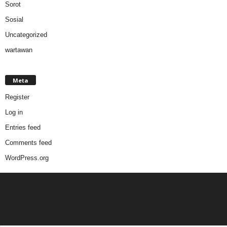
Sorot
Sosial
Uncategorized
wartawan
Meta
Register
Log in
Entries feed
Comments feed
WordPress.org