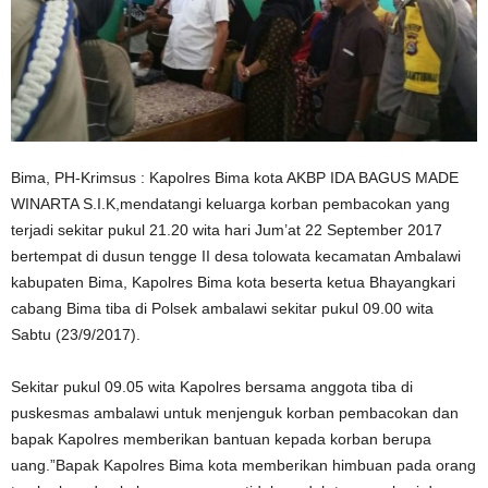
Bima, PH-Krimsus : Kapolres Bima kota AKBP IDA BAGUS MADE
WINARTA S.I.K,mendatangi keluarga korban pembacokan yang
terjadi sekitar pukul 21.20 wita hari Jum’at 22 September 2017
bertempat di dusun tengge II desa tolowata kecamatan Ambalawi
kabupaten Bima, Kapolres Bima kota beserta ketua Bhayangkari
cabang Bima tiba di Polsek ambalawi sekitar pukul 09.00 wita
Sabtu (23/9/2017).
Sekitar pukul 09.05 wita Kapolres bersama anggota tiba di
puskesmas ambalawi untuk menjenguk korban pembacokan dan
bapak Kapolres memberikan bantuan kepada korban berupa
uang.”Bapak Kapolres Bima kota memberikan himbuan pada orang