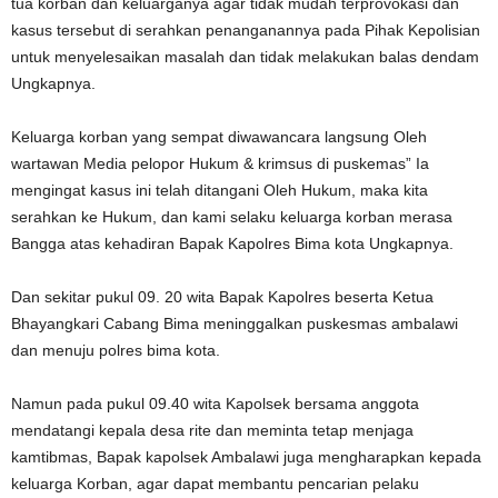
tua korban dan keluarganya agar tidak mudah terprovokasi dan
kasus tersebut di serahkan penanganannya pada Pihak Kepolisian
untuk menyelesaikan masalah dan tidak melakukan balas dendam
Ungkapnya.
Keluarga korban yang sempat diwawancara langsung Oleh
wartawan Media pelopor Hukum & krimsus di puskemas” Ia
mengingat kasus ini telah ditangani Oleh Hukum, maka kita
serahkan ke Hukum, dan kami selaku keluarga korban merasa
Bangga atas kehadiran Bapak Kapolres Bima kota Ungkapnya.
Dan sekitar pukul 09. 20 wita Bapak Kapolres beserta Ketua
Bhayangkari Cabang Bima meninggalkan puskesmas ambalawi
dan menuju polres bima kota.
Namun pada pukul 09.40 wita Kapolsek bersama anggota
mendatangi kepala desa rite dan meminta tetap menjaga
kamtibmas, Bapak kapolsek Ambalawi juga mengharapkan kepada
keluarga Korban, agar dapat membantu pencarian pelaku