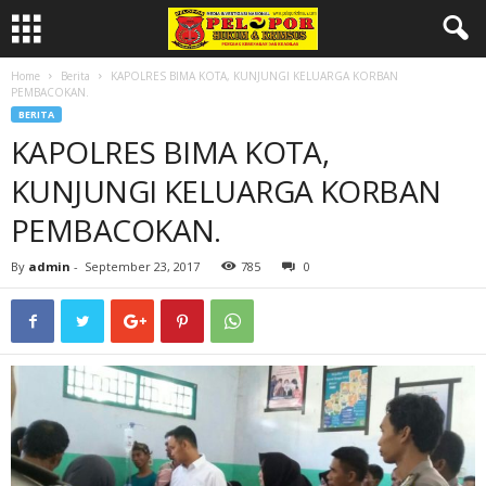
Home
Berita
KAPOLRES BIMA KOTA, KUNJUNGI KELUARGA KORBAN
PEMBACOKAN.
BERITA
KAPOLRES BIMA KOTA,
KUNJUNGI KELUARGA KORBAN
PEMBACOKAN.
By
admin
-
September 23, 2017
785
0