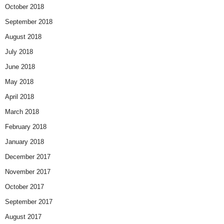
October 2018
September 2018
August 2018
July 2018
June 2018
May 2018
April 2018
March 2018
February 2018
January 2018
December 2017
November 2017
October 2017
September 2017
August 2017