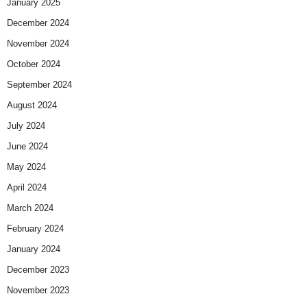
January 2025
December 2024
November 2024
October 2024
September 2024
August 2024
July 2024
June 2024
May 2024
April 2024
March 2024
February 2024
January 2024
December 2023
November 2023