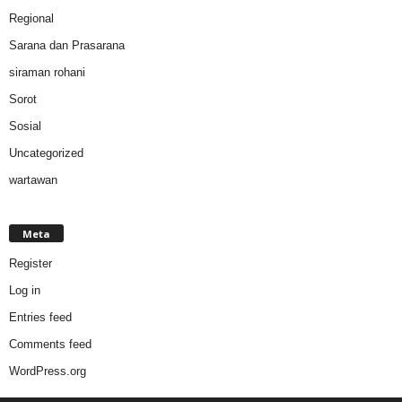
Regional
Sarana dan Prasarana
siraman rohani
Sorot
Sosial
Uncategorized
wartawan
Meta
Register
Log in
Entries feed
Comments feed
WordPress.org