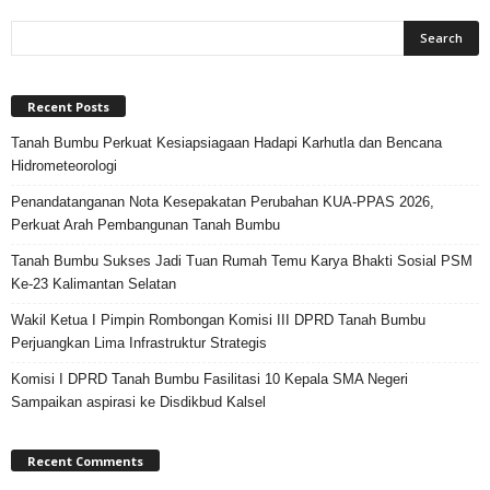
Recent Posts
Tanah Bumbu Perkuat Kesiapsiagaan Hadapi Karhutla dan Bencana
Hidrometeorologi
Penandatanganan Nota Kesepakatan Perubahan KUA-PPAS 2026,
Perkuat Arah Pembangunan Tanah Bumbu
Tanah Bumbu Sukses Jadi Tuan Rumah Temu Karya Bhakti Sosial PSM
Ke-23 Kalimantan Selatan
Wakil Ketua I Pimpin Rombongan Komisi III DPRD Tanah Bumbu
Perjuangkan Lima Infrastruktur Strategis
Komisi I DPRD Tanah Bumbu Fasilitasi 10 Kepala SMA Negeri
Sampaikan aspirasi ke Disdikbud Kalsel
Recent Comments