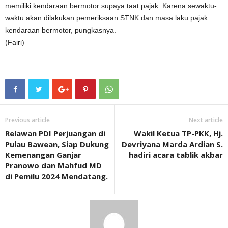
memiliki kendaraan bermotor supaya taat pajak. Karena sewaktu-
waktu akan dilakukan pemeriksaan STNK dan masa laku pajak
kendaraan bermotor, pungkasnya.
(Fairi)
Previous article
Next article
Relawan PDI Perjuangan di
Wakil Ketua TP-PKK, Hj.
Pulau Bawean, Siap Dukung
Devriyana Marda Ardian S.
Kemenangan Ganjar
hadiri acara tablik akbar
Pranowo dan Mahfud MD
di Pemilu 2024 Mendatang.