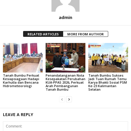
admin
RELATED ARTICLES
MORE FROM AUTHOR
Tanah Bumbu Perkuat
Penandatanganan Nota
Tanah Bumbu Sukses
Kesiapsiagaan Hadapi
Kesepakatan Perubahan
Jadi Tuan Rumah Temu
Karhutla dan Bencana
KUA-PPAS 2026, Perkuat
Karya Bhakti Sosial PSM
Hidrometeorologi
Arah Pembangunan
Ke-23 Kalimantan
Tanah Bumbu
Selatan
LEAVE A REPLY