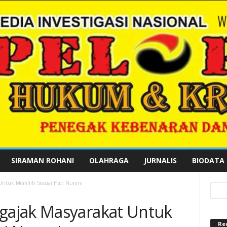
SIRAMAN ROHANI
OLAHRAGA
JURNALIS
BIODATA
ntuk Memilih Sesuai Hati Nurani
ajak Masyarakat Untuk
Re