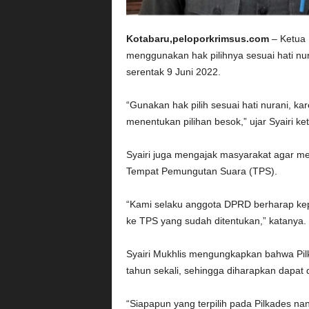
Kotabaru,peloporkrimsus.com
– Ketua 
menggunakan hak pilihnya sesuai hati nur
serentak 9 Juni 2022.
“Gunakan hak pilih sesuai hati nurani, ka
menentukan pilihan besok,” ujar Syairi ket
Syairi juga mengajak masyarakat agar m
Tempat Pemungutan Suara (TPS).
“Kami selaku anggota DPRD berharap kep
ke TPS yang sudah ditentukan,” katanya.
Syairi Mukhlis mengungkapkan bahwa Pil
tahun sekali, sehingga diharapkan dapat
“Siapapun yang terpilih pada Pilkades nant