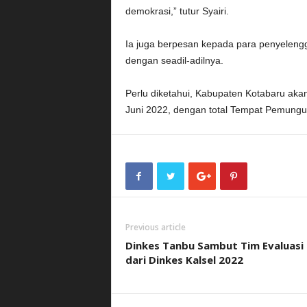
demokrasi,” tutur Syairi.
Ia juga berpesan kepada para penyelengg
dengan seadil-adilnya.
Perlu diketahui, Kabupaten Kotabaru aka
Juni 2022, dengan total Tempat Pemungut
Previous article
Dinkes Tanbu Sambut Tim Evaluasi
dari Dinkes Kalsel 2022