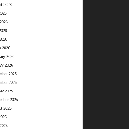
t 2026
2026
2026
2026
 2026
h 2026
ary 2026
ry 2026
mber 2025
mber 2025
er 2025
ember 2025
t 2025
2025
2025