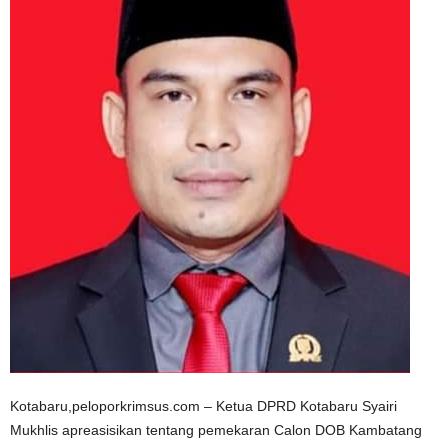
Kotabaru,peloporkrimsus.com – Ketua DPRD Kotabaru Syairi
Mukhlis apreasisikan tentang pemekaran Calon DOB Kambatang