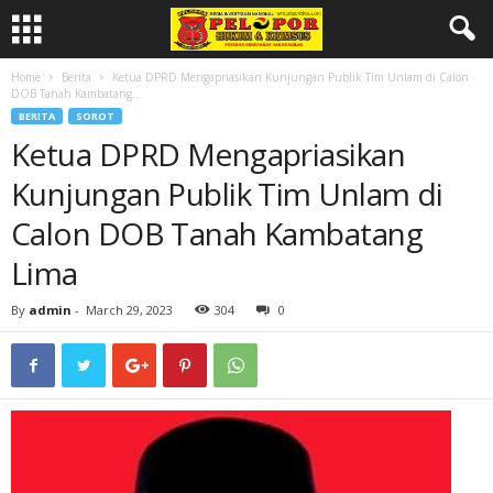
Home
Berita
Ketua DPRD Mengapriasikan Kunjungan Publik Tim Unlam di Calon
DOB Tanah Kambatang...
BERITA
SOROT
Ketua DPRD Mengapriasikan
Kunjungan Publik Tim Unlam di
Calon DOB Tanah Kambatang
Lima
By
admin
-
March 29, 2023
304
0