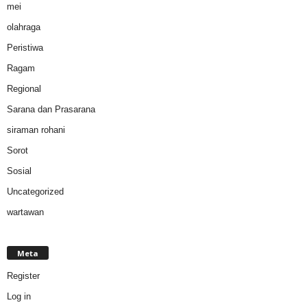
mei
olahraga
Peristiwa
Ragam
Regional
Sarana dan Prasarana
siraman rohani
Sorot
Sosial
Uncategorized
wartawan
Meta
Register
Log in