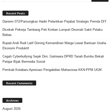
Recent Posts
Danrem 072/Pamungkas Hadiri Pelantikan Pejabat Strategis Pemda DIY
Dicekek Pekerja Tambang Peti Korban Lumpuh Dirumah Sakit Pelaku
Bebas.
Bupati Andi Rudi Latif Dorong Kemandirian Warga Lewat Bantuan Usaha
Ekonomi Produktif
Cegah Cyberbullying Sejak Dini, Gatriwara DPRD Tanah Bumbu Bekali
Pelajar Bijak Bermedia Sosial
Pemkab Kotabaru Apresiasi Pengabdian Mahasiswa KKN-PPM UGM
Recent Comments
Archives
August 2026