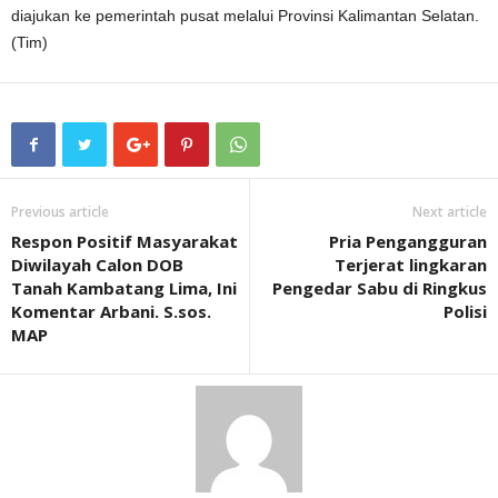
diajukan ke pemerintah pusat melalui Provinsi Kalimantan Selatan.
(Tim)
Previous article
Next article
Respon Positif Masyarakat
Pria Pengangguran
Diwilayah Calon DOB
Terjerat lingkaran
Tanah Kambatang Lima, Ini
Pengedar Sabu di Ringkus
Komentar Arbani. S.sos.
Polisi
MAP