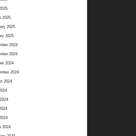
 2025
h 2025
ary 2025
ry 2025
mber 2024
mber 2024
er 2024
ember 2024
t 2024
2024
2024
2024
 2024
h 2024
ary 2024