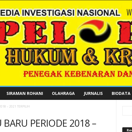
SIRAMAN ROHANI
OLAHRAGA
JURNALIS
BIODATA
18 – 2021 TERPILIH
 BARU PERIODE 2018 –
Re