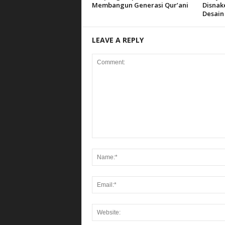
Membangun Generasi Qur’ani
Disnak
Desain
LEAVE A REPLY