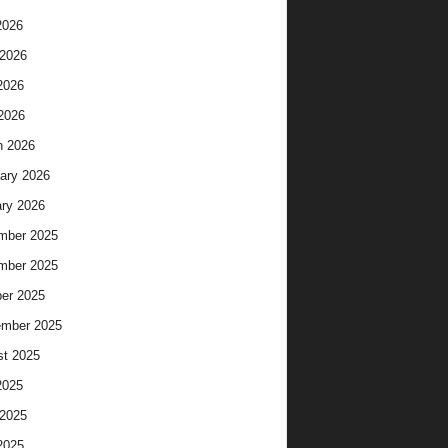
2026
2026
2026
 2026
h 2026
ary 2026
ry 2026
mber 2025
mber 2025
er 2025
ember 2025
t 2025
2025
2025
2025