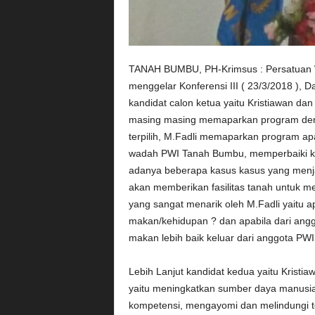
TANAH BUMBU, PH-Krimsus : Persatuan 
menggelar Konferensi III ( 23/3/2018 ), D
kandidat calon ketua yaitu Kristiawan da
masing masing memaparkan program dem
terpilih, M.Fadli memaparkan program apab
wadah PWI Tanah Bumbu, memperbaiki k
adanya beberapa kasus kasus yang menjad
akan memberikan fasilitas tanah untuk
yang sangat menarik oleh M.Fadli yaitu a
makan/kehidupan ? dan apabila dari angg
makan lebih baik keluar dari anggota PWI
Lebih Lanjut kandidat kedua yaitu Krist
yaitu meningkatkan sumber daya manusia 
kompetensi, mengayomi dan melindungi t