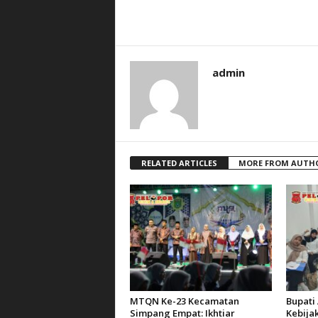
admin
RELATED ARTICLES
MORE FROM AUTH
MTQN Ke-23 Kecamatan
Bupati 
Simpang Empat: Ikhtiar
Kebija