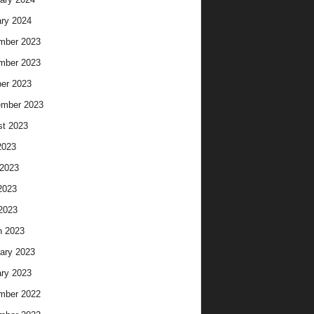
ry 2024
mber 2023
mber 2023
er 2023
ember 2023
t 2023
2023
2023
2023
 2023
h 2023
ary 2023
ry 2023
mber 2022