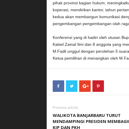
pihak provinsi bagian hukum, meningkat
koperasi, mendirikan kantor, tahun pertam
kedua akan membangun komunikasi denga
pengembangan pengembangan olah raga fu
Konferensi yang di hadiri oleh utusan Bup
Kalsel Zainal Ilmi dan 8 anggota yang mem
M.Fadli unggul dengan perolehan 5 suara
Ketua pemilihan di menangkan oleh M.Fa
Previous article
WALIKOTA BANJARBARU TURUT
MENDAMPINGI PRESIDEN MEMBAG
KIP DAN PKH