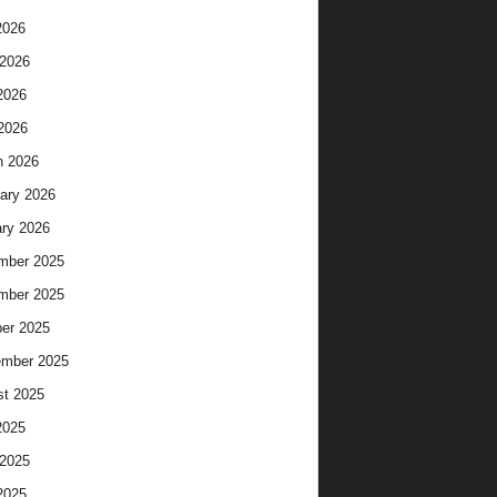
2026
2026
2026
 2026
h 2026
ary 2026
ry 2026
mber 2025
mber 2025
er 2025
ember 2025
t 2025
2025
2025
2025