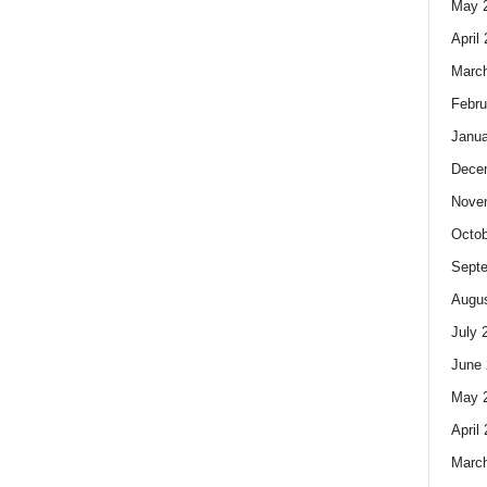
May 
April
Marc
Febru
Janua
Dece
Nove
Octob
Sept
Augus
July 
June 
May 
April
Marc