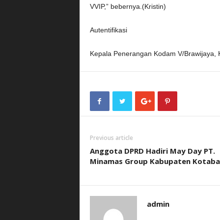
VVIP,” bebernya.(Kristin)
Autentifikasi
Kepala Penerangan Kodam V/Brawijaya, 
Previous article
Anggota DPRD Hadiri May Day PT.
Minamas Group Kabupaten Kotaba
admin