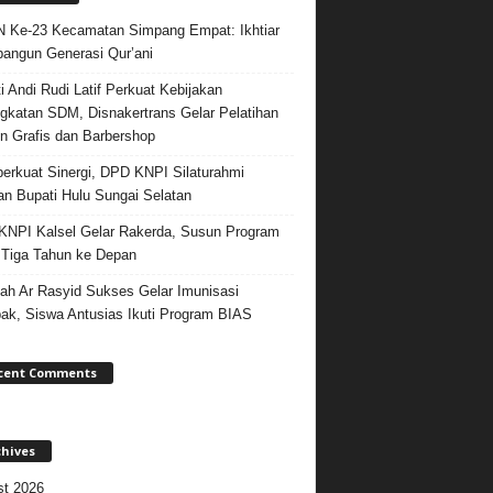
Ke-23 Kecamatan Simpang Empat: Ikhtiar
ngun Generasi Qur’ani
i Andi Rudi Latif Perkuat Kebijakan
gkatan SDM, Disnakertrans Gelar Pelatihan
n Grafis dan Barbershop
rkuat Sinergi, DPD KNPI Silaturahmi
n Bupati Hulu Sungai Selatan
NPI Kalsel Gelar Rakerda, Susun Program
 Tiga Tahun ke Depan
ah Ar Rasyid Sukses Gelar Imunisasi
k, Siswa Antusias Ikuti Program BIAS
cent Comments
chives
t 2026