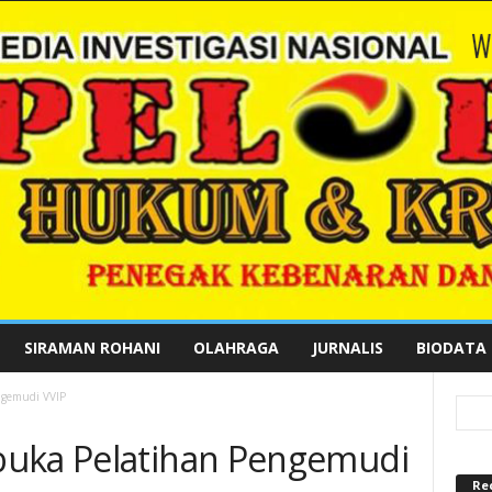
SIRAMAN ROHANI
OLAHRAGA
JURNALIS
BIODATA
ngemudi VVIP
buka Pelatihan Pengemudi
Re