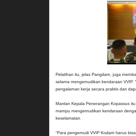
Pelatihan itu, jelas Pangdam, juga mem
selama mengemudikan kendaraan VVIP. “
pengalaman kerja secara praktis dan da
Mantan Kepala Penerangan Kopassus itu
mampu mengemudikan kendaraan dengan 
keselamatan.
“Para pengemudi VVIP Kodam harus bisa 