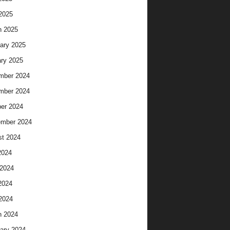
 2025
h 2025
ary 2025
ry 2025
mber 2024
mber 2024
er 2024
ember 2024
t 2024
2024
2024
2024
 2024
h 2024
ary 2024