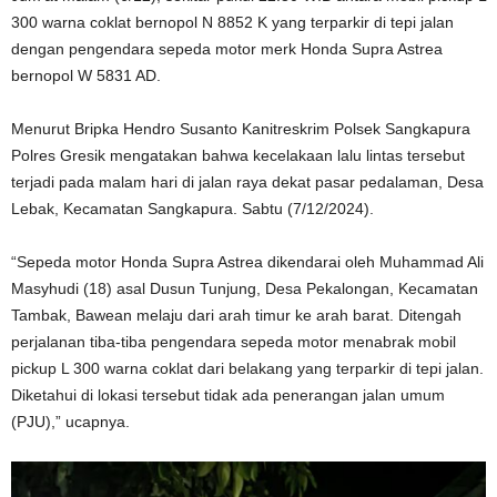
300 warna coklat bernopol N 8852 K yang terparkir di tepi jalan
dengan pengendara sepeda motor merk Honda Supra Astrea
bernopol W 5831 AD.
Menurut Bripka Hendro Susanto Kanitreskrim Polsek Sangkapura
Polres Gresik mengatakan bahwa kecelakaan lalu lintas tersebut
terjadi pada malam hari di jalan raya dekat pasar pedalaman, Desa
Lebak, Kecamatan Sangkapura. Sabtu (7/12/2024).
“Sepeda motor Honda Supra Astrea dikendarai oleh Muhammad Ali
Masyhudi (18) asal Dusun Tunjung, Desa Pekalongan, Kecamatan
Tambak, Bawean melaju dari arah timur ke arah barat. Ditengah
perjalanan tiba-tiba pengendara sepeda motor menabrak mobil
pickup L 300 warna coklat dari belakang yang terparkir di tepi jalan.
Diketahui di lokasi tersebut tidak ada penerangan jalan umum
(PJU),” ucapnya.