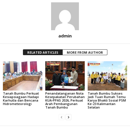
admin
RELATED ARTICLES
MORE FROM AUTHOR
Tanah Bumbu Perkuat
Penandatanganan Nota
Tanah Bumbu Sukses
Kesiapsiagaan Hadapi
Kesepakatan Perubahan
Jadi Tuan Rumah Temu
Karhutla dan Bencana
KUA-PPAS 2026, Perkuat
Karya Bhakti Sosial PSM
Hidrometeorologi
Arah Pembangunan
Ke-23 Kalimantan
Tanah Bumbu
Selatan