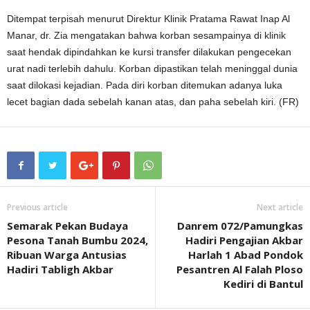
Ditempat terpisah menurut Direktur Klinik Pratama Rawat Inap Al
Manar, dr. Zia mengatakan bahwa korban sesampainya di klinik
saat hendak dipindahkan ke kursi transfer dilakukan pengecekan
urat nadi terlebih dahulu. Korban dipastikan telah meninggal dunia
saat dilokasi kejadian. Pada diri korban ditemukan adanya luka
lecet bagian dada sebelah kanan atas, dan paha sebelah kiri. (FR)
Previous article
Next article
Semarak Pekan Budaya
Danrem 072/Pamungkas
Pesona Tanah Bumbu 2024,
Hadiri Pengajian Akbar
Ribuan Warga Antusias
Harlah 1 Abad Pondok
Hadiri Tabligh Akbar
Pesantren Al Falah Ploso
Kediri di Bantul