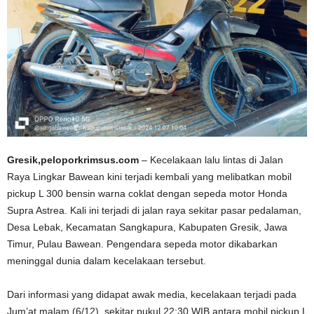
Gresik,peloporkrimsus.com
– Kecelakaan lalu lintas di Jalan
Raya Lingkar Bawean kini terjadi kembali yang melibatkan mobil
pickup L 300 bensin warna coklat dengan sepeda motor Honda
Supra Astrea. Kali ini terjadi di jalan raya sekitar pasar pedalaman,
Desa Lebak, Kecamatan Sangkapura, Kabupaten Gresik, Jawa
Timur, Pulau Bawean. Pengendara sepeda motor dikabarkan
meninggal dunia dalam kecelakaan tersebut.
Dari informasi yang didapat awak media, kecelakaan terjadi pada
Jum’at malam (6/12), sekitar pukul 22:30 WIB antara mobil pickup L