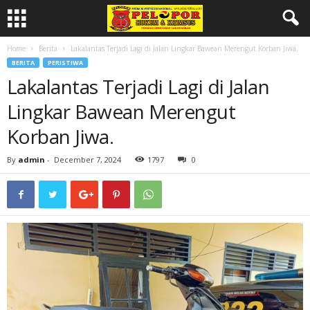
Home
Berita
Lakalantas Terjadi Lagi di Jalan Lingkar Bawean Merengut Korban Jiwa.
BERITA
PERISTIWA
Lakalantas Terjadi Lagi di Jalan
Lingkar Bawean Merengut
Korban Jiwa.
By
admin
-
December 7, 2024
1797
0