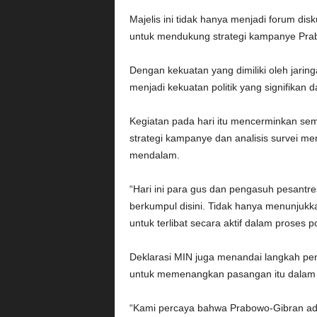
Majelis ini tidak hanya menjadi forum disk
untuk mendukung strategi kampanye Prab
Dengan kekuatan yang dimiliki oleh jaring
menjadi kekuatan politik yang signifika
Kegiatan pada hari itu mencerminkan se
strategi kampanye dan analisis survei men
mendalam.
“Hari ini para gus dan pengasuh pesantr
berkumpul disini. Tidak hanya menunjukka
untuk terlibat secara aktif dalam proses po
Deklarasi MIN juga menandai langkah pen
untuk memenangkan pasangan itu dalam sa
“Kami percaya bahwa Prabowo-Gibran adal