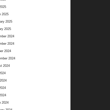
 2025
h 2025
ary 2025
ry 2025
mber 2024
mber 2024
er 2024
ember 2024
t 2024
2024
2024
2024
 2024
h 2024
ary 2024