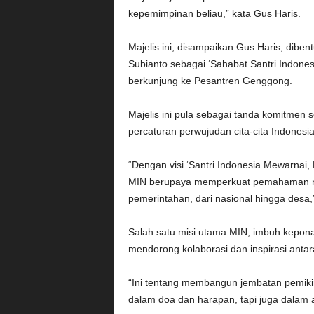
kepemimpinan beliau,” kata Gus Haris.
Majelis ini, disampaikan Gus Haris, dib
Subianto sebagai ‘Sahabat Santri Indones
berkunjung ke Pesantren Genggong.
Majelis ini pula sebagai tanda komitmen s
percaturan perwujudan cita-cita Indonesia
“Dengan visi ‘Santri Indonesia Mewarnai,
MIN berupaya memperkuat pemahaman nil
pemerintahan, dari nasional hingga desa,
Salah satu misi utama MIN, imbuh kepon
mendorong kolaborasi dan inspirasi antar
“Ini tentang membangun jembatan pemikira
dalam doa dan harapan, tapi juga dalam a