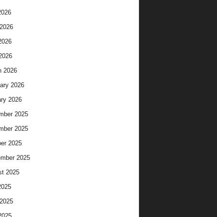
2026
2026
2026
 2026
h 2026
ary 2026
ry 2026
mber 2025
mber 2025
er 2025
ember 2025
t 2025
2025
2025
2025