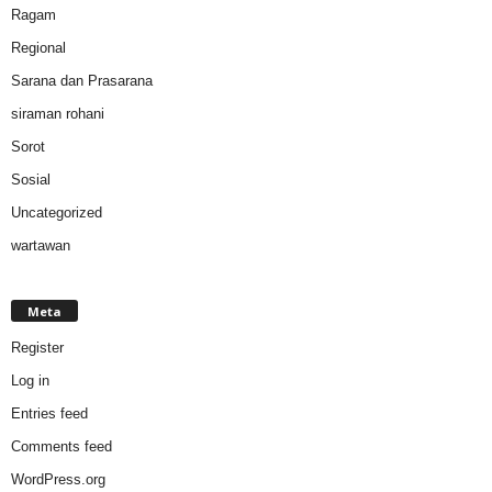
Ragam
Regional
Sarana dan Prasarana
siraman rohani
Sorot
Sosial
Uncategorized
wartawan
Meta
Register
Log in
Entries feed
Comments feed
WordPress.org