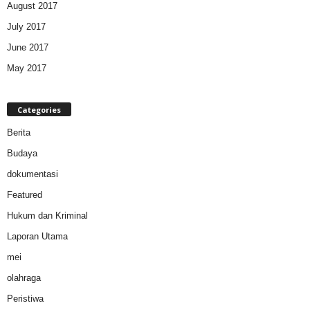
August 2017
July 2017
June 2017
May 2017
Categories
Berita
Budaya
dokumentasi
Featured
Hukum dan Kriminal
Laporan Utama
mei
olahraga
Peristiwa