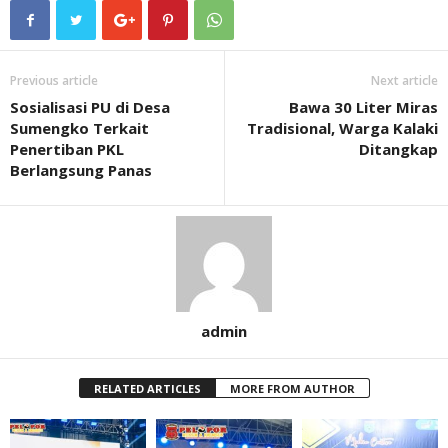
Previous article
Next article
Sosialisasi PU di Desa
Bawa 30 Liter Miras
Sumengko Terkait
Tradisional, Warga Kalaki
Penertiban PKL
Ditangkap
Berlangsung Panas
admin
RELATED ARTICLES
MORE FROM AUTHOR