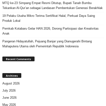
MTQ ke-23 Simpang Empat Resmi Ditutup, Bupati Tanah Bumbu
Tekankan Al-Qur’an sebagai Landasan Pembentukan Generasi Berakhlak
19 Pelaku Usaha Mikro Terima Sertifikat Halal, Perkuat Daya Saing
Produk Lokal
Pemkab Kotabaru Gelar HAN 2026, Dorong Partisipasi dan Kreativitas
Anak
Pangeran Hidayatullah, Pejuang Banjar yang Dianugerahi Bintang
Mahaputera Utama oleh Pemerintah Republik Indonesia
Recent Comments
Archives
August 2026
July 2026
June 2026
May 2026