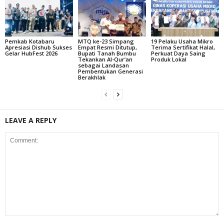
Pemkab Kotabaru
MTQ ke-23 Simpang
19 Pelaku Usaha Mikro
Apresiasi Dishub Sukses
Empat Resmi Ditutup,
Terima Sertifikat Halal,
Gelar HubFest 2026
Bupati Tanah Bumbu
Perkuat Daya Saing
Tekankan Al-Qur’an
Produk Lokal
sebagai Landasan
Pembentukan Generasi
Berakhlak
LEAVE A REPLY