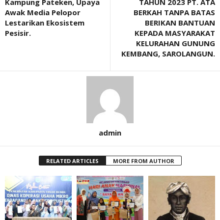
Kampung Pateken, Upaya
TAHUN 2023 PT. ATA
Awak Media Pelopor
BERKAH TANPA BATAS
Lestarikan Ekosistem
BERIKAN BANTUAN
Pesisir.
KEPADA MASYARAKAT
KELURAHAN GUNUNG
KEMBANG, SAROLANGUN.
admin
RELATED ARTICLES
MORE FROM AUTHOR