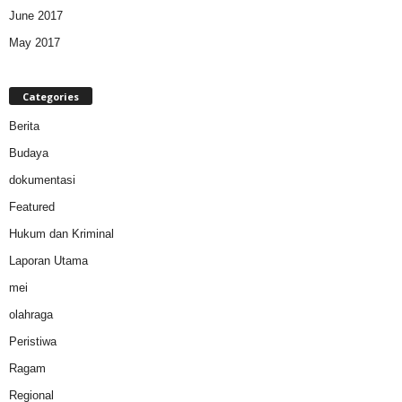
June 2017
May 2017
Categories
Berita
Budaya
dokumentasi
Featured
Hukum dan Kriminal
Laporan Utama
mei
olahraga
Peristiwa
Ragam
Regional