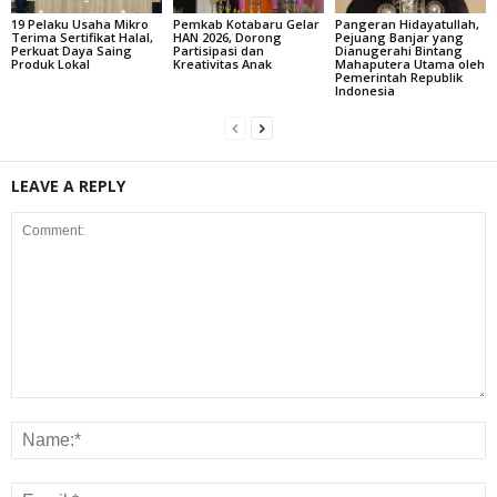
19 Pelaku Usaha Mikro
Pemkab Kotabaru Gelar
Pangeran Hidayatullah,
Terima Sertifikat Halal,
HAN 2026, Dorong
Pejuang Banjar yang
Perkuat Daya Saing
Partisipasi dan
Dianugerahi Bintang
Produk Lokal
Kreativitas Anak
Mahaputera Utama oleh
Pemerintah Republik
Indonesia
LEAVE A REPLY