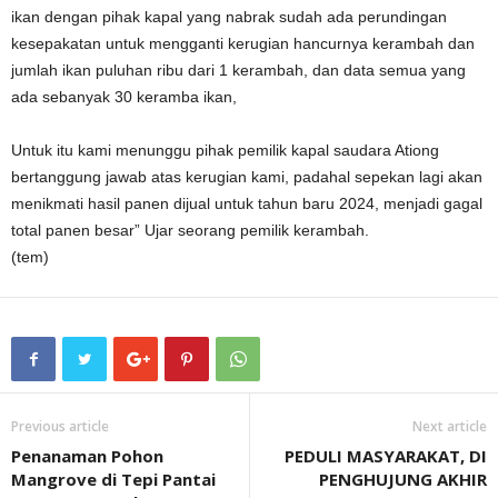
ikan dengan pihak kapal yang nabrak sudah ada perundingan
kesepakatan untuk mengganti kerugian hancurnya kerambah dan
jumlah ikan puluhan ribu dari 1 kerambah, dan data semua yang
ada sebanyak 30 keramba ikan,
Untuk itu kami menunggu pihak pemilik kapal saudara Ationg
bertanggung jawab atas kerugian kami, padahal sepekan lagi akan
menikmati hasil panen dijual untuk tahun baru 2024, menjadi gagal
total panen besar” Ujar seorang pemilik kerambah.
(tem)
Previous article
Next article
Penanaman Pohon
PEDULI MASYARAKAT, DI
Mangrove di Tepi Pantai
PENGHUJUNG AKHIR