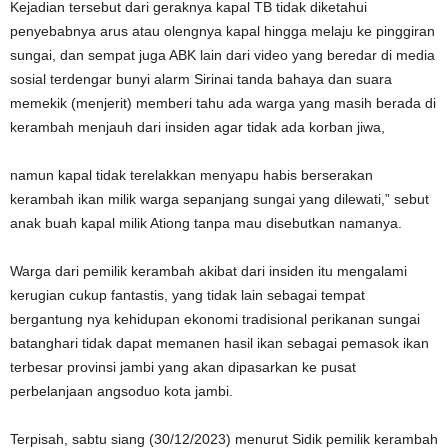
Kejadian tersebut dari geraknya kapal TB tidak diketahui
penyebabnya arus atau olengnya kapal hingga melaju ke pinggiran
sungai, dan sempat juga ABK lain dari video yang beredar di media
sosial terdengar bunyi alarm Sirinai tanda bahaya dan suara
memekik (menjerit) memberi tahu ada warga yang masih berada di
kerambah menjauh dari insiden agar tidak ada korban jiwa,
namun kapal tidak terelakkan menyapu habis berserakan
kerambah ikan milik warga sepanjang sungai yang dilewati,” sebut
anak buah kapal milik Ationg tanpa mau disebutkan namanya.
Warga dari pemilik kerambah akibat dari insiden itu mengalami
kerugian cukup fantastis, yang tidak lain sebagai tempat
bergantung nya kehidupan ekonomi tradisional perikanan sungai
batanghari tidak dapat memanen hasil ikan sebagai pemasok ikan
terbesar provinsi jambi yang akan dipasarkan ke pusat
perbelanjaan angsoduo kota jambi.
Terpisah, sabtu siang (30/12/2023) menurut Sidik pemilik kerambah