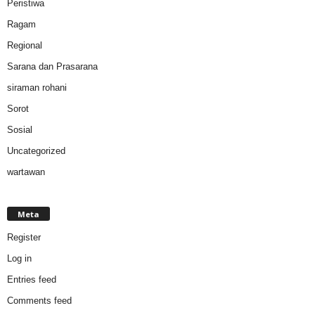
Peristiwa
Ragam
Regional
Sarana dan Prasarana
siraman rohani
Sorot
Sosial
Uncategorized
wartawan
Meta
Register
Log in
Entries feed
Comments feed