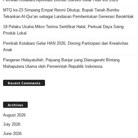
MTQ ke-23 Simpang Empat Resmi Ditutup, Bupati Tanah Bumbu
Tekankan Al-Qur’an sebagai Landasan Pembentukan Generasi Berakhlak
19 Pelaku Usaha Mikro Terima Sertifikat Halal, Perkuat Daya Saing
Produk Lokal
Pemkab Kotabaru Gelar HAN 2026, Dorong Partisipasi dan Kreativitas
Anak
Pangeran Hidayatullah, Pejuang Banjar yang Dianugerahi Bintang
Mahaputera Utama oleh Pemerintah Republik Indonesia
Recent Comments
Archives
August 2026
July 2026
June 2026