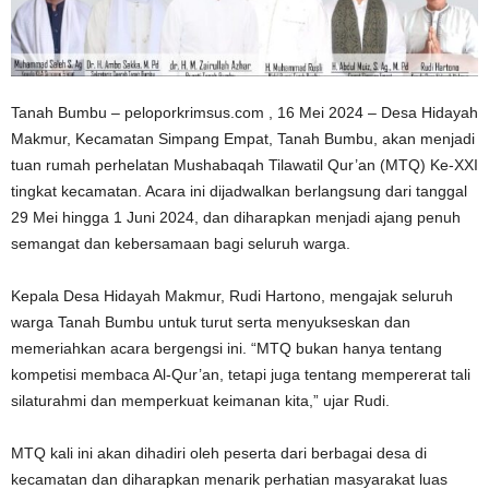
Tanah Bumbu – peloporkrimsus.com , 16 Mei 2024 – Desa Hidayah
Makmur, Kecamatan Simpang Empat, Tanah Bumbu, akan menjadi
tuan rumah perhelatan Mushabaqah Tilawatil Qur’an (MTQ) Ke-XXI
tingkat kecamatan. Acara ini dijadwalkan berlangsung dari tanggal
29 Mei hingga 1 Juni 2024, dan diharapkan menjadi ajang penuh
semangat dan kebersamaan bagi seluruh warga.
Kepala Desa Hidayah Makmur, Rudi Hartono, mengajak seluruh
warga Tanah Bumbu untuk turut serta menyukseskan dan
memeriahkan acara bergengsi ini. “MTQ bukan hanya tentang
kompetisi membaca Al-Qur’an, tetapi juga tentang mempererat tali
silaturahmi dan memperkuat keimanan kita,” ujar Rudi.
MTQ kali ini akan dihadiri oleh peserta dari berbagai desa di
kecamatan dan diharapkan menarik perhatian masyarakat luas