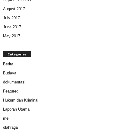
August 2017
July 2017
June 2017
May 2017
Categories
Berita
Budaya
dokumentasi
Featured
Hukum dan Kriminal
Laporan Utama
mei
olahraga