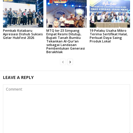
Pemkab Kotabaru
MTQ ke-23 Simpang
19 Pelaku Usaha Mikro
Apresiasi Dishub Sukses
Empat Resmi Ditutup,
Terima Sertifikat Halal,
Gelar HubFest 2026
Bupati Tanah Bumbu
Perkuat Daya Saing
Tekankan Al-Qur’an
Produk Lokal
sebagai Landasan
Pembentukan Generasi
Berakhlak
LEAVE A REPLY