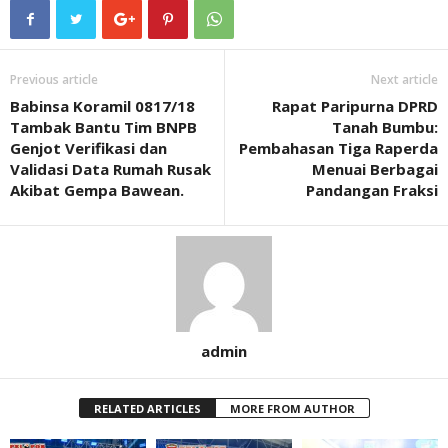
Previous article
Next article
Babinsa Koramil 0817/18
Rapat Paripurna DPRD
Tambak Bantu Tim BNPB
Tanah Bumbu:
Genjot Verifikasi dan
Pembahasan Tiga Raperda
Validasi Data Rumah Rusak
Menuai Berbagai
Akibat Gempa Bawean.
Pandangan Fraksi
admin
RELATED ARTICLES
MORE FROM AUTHOR