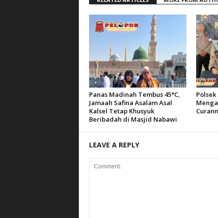
Panas Madinah Tembus 45°C,
Polsek 
Jamaah Safina Asalam Asal
Mengam
Kalsel Tetap Khusyuk
Curanm
Beribadah di Masjid Nabawi
LEAVE A REPLY