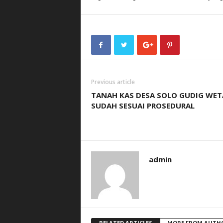
Previous article
TANAH KAS DESA SOLO GUDIG WE
SUDAH SESUAI PROSEDURAL
admin
RELATED ARTICLES
MORE FROM AUTH