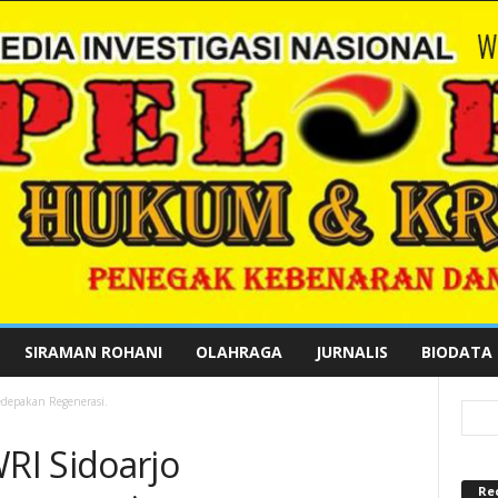
SIRAMAN ROHANI
OLAHRAGA
JURNALIS
BIODATA
edepakan Regenerasi.
RI Sidoarjo
Re