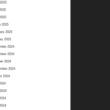
2025
2025
 2025
h 2025
ary 2025
ry 2025
mber 2024
mber 2024
er 2024
ember 2024
t 2024
2024
2024
2024
 2024