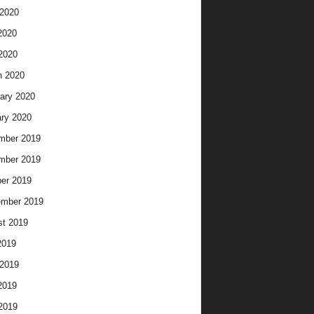
2020
2020
 2020
h 2020
ary 2020
ry 2020
mber 2019
mber 2019
er 2019
ember 2019
t 2019
2019
2019
2019
 2019