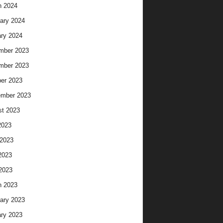
h 2024
ary 2024
ry 2024
mber 2023
mber 2023
er 2023
ember 2023
t 2023
2023
2023
2023
 2023
h 2023
ary 2023
ry 2023