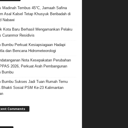
 Madinah Tembus 45°C, Jamaah Safina
m Asal Kalsel Tetap Khusyuk Beribadah di
d Nabawi
k Kota Baru Berhasil Mengamankan Pelaku
 Curanmor Residivis
 Bumbu Perkuat Kesiapsiagaan Hadapi
tla dan Bencana Hidrometeorologi
datanganan Nota Kesepakatan Perubahan
PPAS 2026, Perkuat Arah Pembangunan
h Bumbu
h Bumbu Sukses Jadi Tuan Rumah Temu
 Bhakti Sosial PSM Ke-23 Kalimantan
an
cent Comments