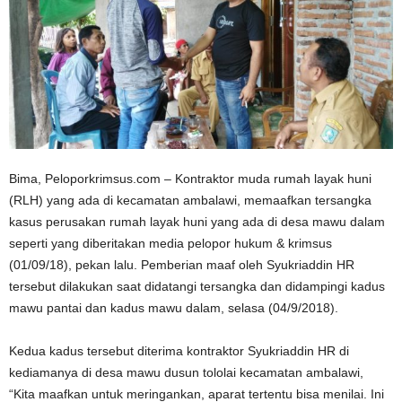
Bima, Peloporkrimsus.com – Kontraktor muda rumah layak huni
(RLH) yang ada di kecamatan ambalawi, memaafkan tersangka
kasus perusakan rumah layak huni yang ada di desa mawu dalam
seperti yang diberitakan media pelopor hukum & krimsus
(01/09/18), pekan lalu. Pemberian maaf oleh Syukriaddin HR
tersebut dilakukan saat didatangi tersangka dan didampingi kadus
mawu pantai dan kadus mawu dalam, selasa (04/9/2018).
Kedua kadus tersebut diterima kontraktor Syukriaddin HR di
kediamanya di desa mawu dusun tololai kecamatan ambalawi,
“Kita maafkan untuk meringankan, aparat tertentu bisa menilai. Ini