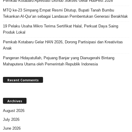
Pemkab Kotabaru Apresiasi Dishub Sukses Gelar HubFest 2026
MTQ ke-23 Simpang Empat Resmi Ditutup, Bupati Tanah Bumbu
Tekankan Al-Qur’an sebagai Landasan Pembentukan Generasi Berakhlak
19 Pelaku Usaha Mikro Terima Sertifikat Halal, Perkuat Daya Saing
Produk Lokal
Pemkab Kotabaru Gelar HAN 2026, Dorong Partisipasi dan Kreativitas
Anak
Pangeran Hidayatullah, Pejuang Banjar yang Dianugerahi Bintang
Mahaputera Utama oleh Pemerintah Republik Indonesia
Recent Comments
Archives
August 2026
July 2026
June 2026