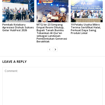
Pemkab Kotabaru
MTQ ke-23 Simpang
19 Pelaku Usaha Mikro
Apresiasi Dishub Sukses
Empat Resmi Ditutup,
Terima Sertifikat Halal,
Gelar HubFest 2026
Bupati Tanah Bumbu
Perkuat Daya Saing
Tekankan Al-Qur’an
Produk Lokal
sebagai Landasan
Pembentukan Generasi
Berakhlak
LEAVE A REPLY