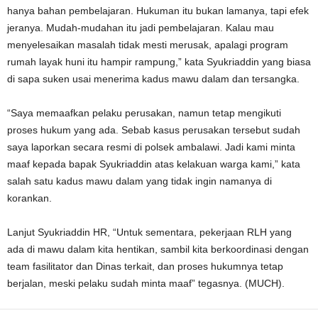
hanya bahan pembelajaran. Hukuman itu bukan lamanya, tapi efek
jeranya. Mudah-mudahan itu jadi pembelajaran. Kalau mau
menyelesaikan masalah tidak mesti merusak, apalagi program
rumah layak huni itu hampir rampung,” kata Syukriaddin yang biasa
di sapa suken usai menerima kadus mawu dalam dan tersangka.
“Saya memaafkan pelaku perusakan, namun tetap mengikuti
proses hukum yang ada. Sebab kasus perusakan tersebut sudah
saya laporkan secara resmi di polsek ambalawi. Jadi kami minta
maaf kepada bapak Syukriaddin atas kelakuan warga kami,” kata
salah satu kadus mawu dalam yang tidak ingin namanya di
korankan.
Lanjut Syukriaddin HR, “Untuk sementara, pekerjaan RLH yang
ada di mawu dalam kita hentikan, sambil kita berkoordinasi dengan
team fasilitator dan Dinas terkait, dan proses hukumnya tetap
berjalan, meski pelaku sudah minta maaf” tegasnya. (MUCH).