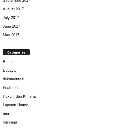
September 2017
August 2017
July 2017
June 2017
May 2017
Categories
Berita
Budaya
dokumentasi
Featured
Hukum dan Kriminal
Laporan Utama
mei
olahraga