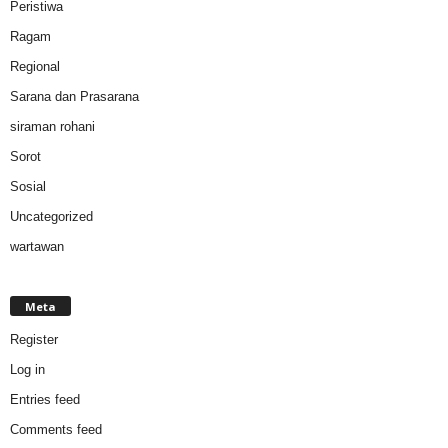
Peristiwa
Ragam
Regional
Sarana dan Prasarana
siraman rohani
Sorot
Sosial
Uncategorized
wartawan
Meta
Register
Log in
Entries feed
Comments feed