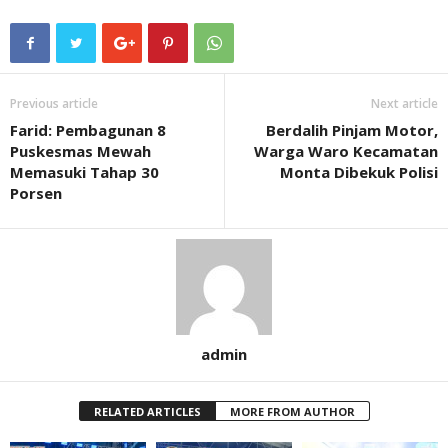
Previous article
Next article
Farid: Pembagunan 8
Berdalih Pinjam Motor,
Puskesmas Mewah
Warga Waro Kecamatan
Memasuki Tahap 30
Monta Dibekuk Polisi
Porsen
admin
RELATED ARTICLES
MORE FROM AUTHOR