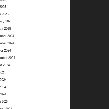
 2025
h 2025
ary 2025
ry 2025
mber 2024
mber 2024
er 2024
ember 2024
t 2024
2024
2024
2024
 2024
h 2024
ary 2024