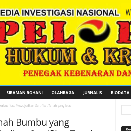
SIRAMAN ROHANI
OLAHRAGA
JURNALIS
BIODATA
kualitas: Mewujudkan Sertifikat Tanah yang Jelas
anah Bumbu yang
Re