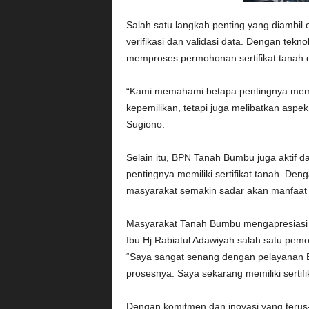
Salah satu langkah penting yang diambi
verifikasi dan validasi data. Dengan tek
memproses permohonan sertifikat tanah d
“Kami memahami betapa pentingnya memilik
kepemilikan, tetapi juga melibatkan asp
Sugiono.
Selain itu, BPN Tanah Bumbu juga aktif 
pentingnya memiliki sertifikat tanah. Den
masyarakat semakin sadar akan manfaat d
Masyarakat Tanah Bumbu mengapresiasi 
Ibu Hj Rabiatul Adawiyah salah satu pem
“Saya sangat senang dengan pelayanan
prosesnya. Saya sekarang memiliki sertif
Dengan komitmen dan inovasi yang ter