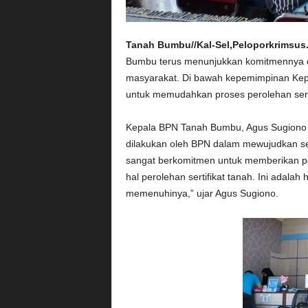
Tanah Bumbu//Kal-Sel,Peloporkrimsus
Bumbu terus menunjukkan komitmennya d
masyarakat. Di bawah kepemimpinan Ke
untuk memudahkan proses perolehan serti
Kepala BPN Tanah Bumbu, Agus Sugiono S
dilakukan oleh BPN dalam mewujudkan ser
sangat berkomitmen untuk memberikan p
hal perolehan sertifikat tanah. Ini adala
memenuhinya,” ujar Agus Sugiono.