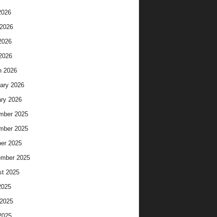
2026
2026
2026
 2026
h 2026
ary 2026
ry 2026
mber 2025
mber 2025
er 2025
ember 2025
t 2025
2025
2025
2025