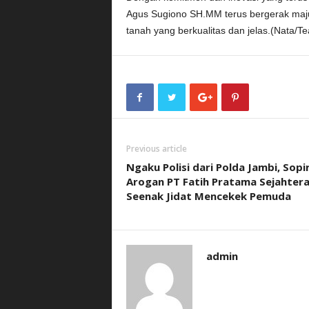
Agus Sugiono SH.MM terus bergerak maju
tanah yang berkualitas dan jelas.(Nata/T
Previous article
Ngaku Polisi dari Polda Jambi, Sopi
Arogan PT Fatih Pratama Sejahtera 
Seenak Jidat Mencekek Pemuda
admin