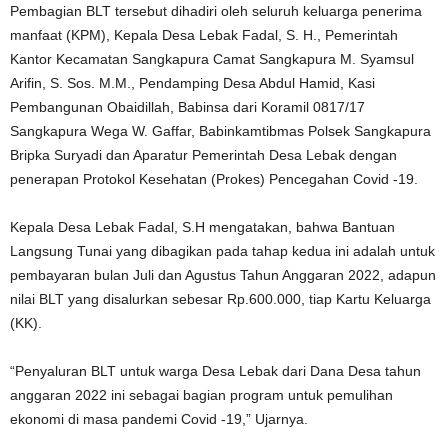
Pembagian BLT tersebut dihadiri oleh seluruh keluarga penerima
manfaat (KPM), Kepala Desa Lebak Fadal, S. H., Pemerintah
Kantor Kecamatan Sangkapura Camat Sangkapura M. Syamsul
Arifin, S. Sos. M.M., Pendamping Desa Abdul Hamid, Kasi
Pembangunan Obaidillah, Babinsa dari Koramil 0817/17
Sangkapura Wega W. Gaffar, Babinkamtibmas Polsek Sangkapura
Bripka Suryadi dan Aparatur Pemerintah Desa Lebak dengan
penerapan Protokol Kesehatan (Prokes) Pencegahan Covid -19.
Kepala Desa Lebak Fadal, S.H mengatakan, bahwa Bantuan
Langsung Tunai yang dibagikan pada tahap kedua ini adalah untuk
pembayaran bulan Juli dan Agustus Tahun Anggaran 2022, adapun
nilai BLT yang disalurkan sebesar Rp.600.000, tiap Kartu Keluarga
(KK).
“Penyaluran BLT untuk warga Desa Lebak dari Dana Desa tahun
anggaran 2022 ini sebagai bagian program untuk pemulihan
ekonomi di masa pandemi Covid -19,” Ujarnya.