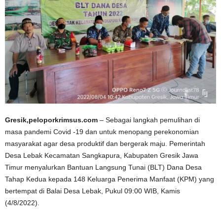
Gresik,peloporkrimsus.com
– Sebagai langkah pemulihan di
masa pandemi Covid -19 dan untuk menopang perekonomian
masyarakat agar desa produktif dan bergerak maju. Pemerintah
Desa Lebak Kecamatan Sangkapura, Kabupaten Gresik Jawa
Timur menyalurkan Bantuan Langsung Tunai (BLT) Dana Desa
Tahap Kedua kepada 148 Keluarga Penerima Manfaat (KPM) yang
bertempat di Balai Desa Lebak, Pukul 09:00 WIB, Kamis
(4/8/2022).