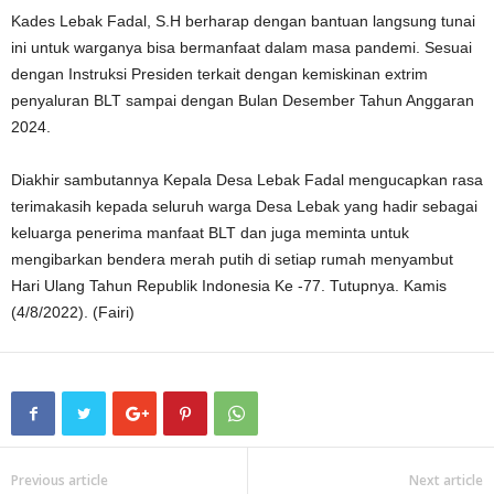
Kades Lebak Fadal, S.H berharap dengan bantuan langsung tunai
ini untuk warganya bisa bermanfaat dalam masa pandemi. Sesuai
dengan Instruksi Presiden terkait dengan kemiskinan extrim
penyaluran BLT sampai dengan Bulan Desember Tahun Anggaran
2024.
Diakhir sambutannya Kepala Desa Lebak Fadal mengucapkan rasa
terimakasih kepada seluruh warga Desa Lebak yang hadir sebagai
keluarga penerima manfaat BLT dan juga meminta untuk
mengibarkan bendera merah putih di setiap rumah menyambut
Hari Ulang Tahun Republik Indonesia Ke -77. Tutupnya. Kamis
(4/8/2022). (Fairi)
Previous article
Next article