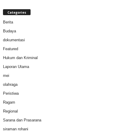
Categories
Berita
Budaya
dokumentasi
Featured
Hukum dan Kriminal
Laporan Utama
mei
olahraga
Peristiwa
Ragam
Regional
Sarana dan Prasarana
siraman rohani