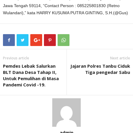
Jawa Tengah 59114, “Contact Person : 085225801830 (Retno
Wulandari),” kata HARRY KUSUMA PUTRA GINTING, S.H.(@Gus)
Previous article
Next article
Pemdes Lebak Salurkan
Jajaran Polres Tanbu Ciduk
BLT Dana Desa Tahap II,
Tiga pengedar Sabu
Untuk Pemulihan di Masa
Pandemi Covid -19.
admin