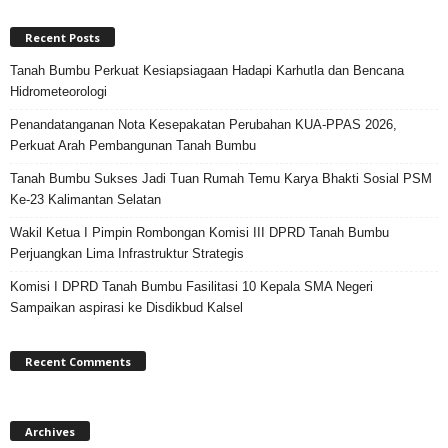
Recent Posts
Tanah Bumbu Perkuat Kesiapsiagaan Hadapi Karhutla dan Bencana
Hidrometeorologi
Penandatanganan Nota Kesepakatan Perubahan KUA-PPAS 2026,
Perkuat Arah Pembangunan Tanah Bumbu
Tanah Bumbu Sukses Jadi Tuan Rumah Temu Karya Bhakti Sosial PSM
Ke-23 Kalimantan Selatan
Wakil Ketua I Pimpin Rombongan Komisi III DPRD Tanah Bumbu
Perjuangkan Lima Infrastruktur Strategis
Komisi I DPRD Tanah Bumbu Fasilitasi 10 Kepala SMA Negeri
Sampaikan aspirasi ke Disdikbud Kalsel
Recent Comments
Archives