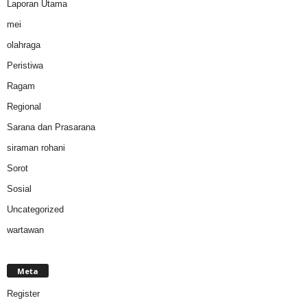
Laporan Utama
mei
olahraga
Peristiwa
Ragam
Regional
Sarana dan Prasarana
siraman rohani
Sorot
Sosial
Uncategorized
wartawan
Meta
Register