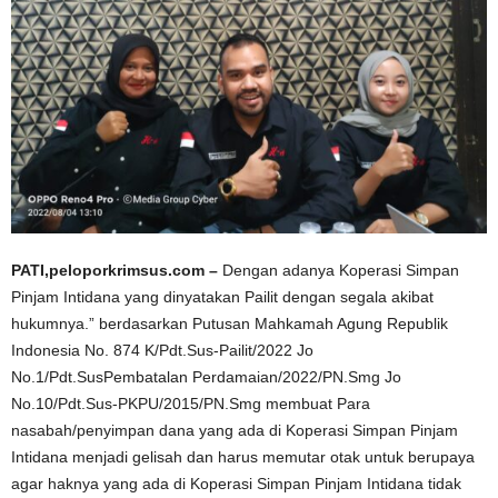
PATI,peloporkrimsus.com –
Dengan adanya Koperasi Simpan
Pinjam Intidana yang dinyatakan Pailit dengan segala akibat
hukumnya.” berdasarkan Putusan Mahkamah Agung Republik
Indonesia No. 874 K/Pdt.Sus-Pailit/2022 Jo
No.1/Pdt.SusPembatalan Perdamaian/2022/PN.Smg Jo
No.10/Pdt.Sus-PKPU/2015/PN.Smg membuat Para
nasabah/penyimpan dana yang ada di Koperasi Simpan Pinjam
Intidana menjadi gelisah dan harus memutar otak untuk berupaya
agar haknya yang ada di Koperasi Simpan Pinjam Intidana tidak