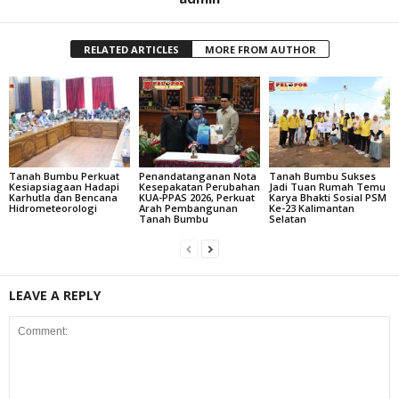
RELATED ARTICLES
MORE FROM AUTHOR
Tanah Bumbu Perkuat
Penandatanganan Nota
Tanah Bumbu Sukses
Kesiapsiagaan Hadapi
Kesepakatan Perubahan
Jadi Tuan Rumah Temu
Karhutla dan Bencana
KUA-PPAS 2026, Perkuat
Karya Bhakti Sosial PSM
Hidrometeorologi
Arah Pembangunan
Ke-23 Kalimantan
Tanah Bumbu
Selatan
LEAVE A REPLY