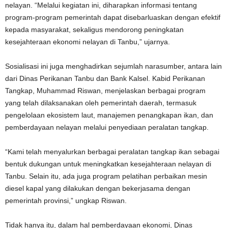
nelayan. “Melalui kegiatan ini, diharapkan informasi tentang
program-program pemerintah dapat disebarluaskan dengan efektif
kepada masyarakat, sekaligus mendorong peningkatan
kesejahteraan ekonomi nelayan di Tanbu,” ujarnya.
Sosialisasi ini juga menghadirkan sejumlah narasumber, antara lain
dari Dinas Perikanan Tanbu dan Bank Kalsel. Kabid Perikanan
Tangkap, Muhammad Riswan, menjelaskan berbagai program
yang telah dilaksanakan oleh pemerintah daerah, termasuk
pengelolaan ekosistem laut, manajemen penangkapan ikan, dan
pemberdayaan nelayan melalui penyediaan peralatan tangkap.
“Kami telah menyalurkan berbagai peralatan tangkap ikan sebagai
bentuk dukungan untuk meningkatkan kesejahteraan nelayan di
Tanbu. Selain itu, ada juga program pelatihan perbaikan mesin
diesel kapal yang dilakukan dengan bekerjasama dengan
pemerintah provinsi,” ungkap Riswan.
Tidak hanya itu, dalam hal pemberdayaan ekonomi, Dinas