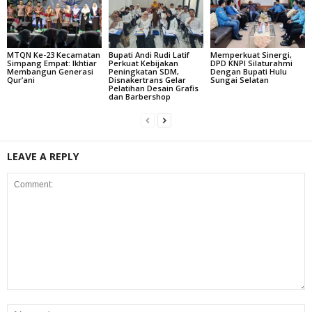
MTQN Ke-23 Kecamatan
Bupati Andi Rudi Latif
Memperkuat Sinergi,
Simpang Empat: Ikhtiar
Perkuat Kebijakan
DPD KNPI Silaturahmi
Membangun Generasi
Peningkatan SDM,
Dengan Bupati Hulu
Qur’ani
Disnakertrans Gelar
Sungai Selatan
Pelatihan Desain Grafis
dan Barbershop
LEAVE A REPLY