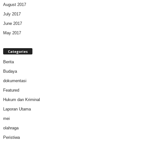
August 2017
July 2017
June 2017
May 2017
Categories
Berita
Budaya
dokumentasi
Featured
Hukum dan Kriminal
Laporan Utama
mei
olahraga
Peristiwa