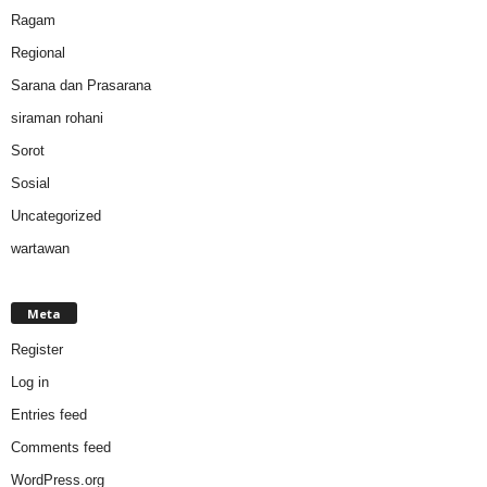
Ragam
Regional
Sarana dan Prasarana
siraman rohani
Sorot
Sosial
Uncategorized
wartawan
Meta
Register
Log in
Entries feed
Comments feed
WordPress.org