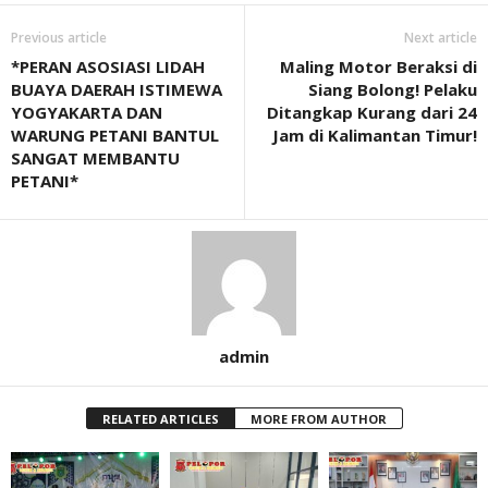
Previous article
Next article
*PERAN ASOSIASI LIDAH
Maling Motor Beraksi di
BUAYA DAERAH ISTIMEWA
Siang Bolong! Pelaku
YOGYAKARTA DAN
Ditangkap Kurang dari 24
WARUNG PETANI BANTUL
Jam di Kalimantan Timur!
SANGAT MEMBANTU
PETANI*
admin
RELATED ARTICLES
MORE FROM AUTHOR