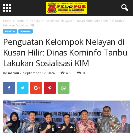
Home
Berita
Penguatan Kelompok Nelayan di Kusan Hilir: Dinas Kominfo Tanbu
Lakukan Sosialisasi KIM
BERITA
RAGAM
Penguatan Kelompok Nelayan di
Kusan Hilir: Dinas Kominfo Tanbu
Lakukan Sosialisasi KIM
By
admin
-
September 12, 2024
482
0