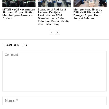
MTQN Ke-23 Kecamatan
Bupati Andi Rudi Latif
Memperkuat Sinergi,
Simpang Empat: Ikhtiar
Perkuat Kebijakan
DPD KNPI Silaturahmi
Membangun Generasi
Peningkatan SDM,
Dengan Bupati Hulu
Qur’ani
Disnakertrans Gelar
Sungai Selatan
Pelatihan Desain Grafis
dan Barbershop
LEAVE A REPLY