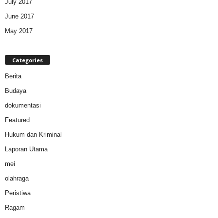
July 2017
June 2017
May 2017
Categories
Berita
Budaya
dokumentasi
Featured
Hukum dan Kriminal
Laporan Utama
mei
olahraga
Peristiwa
Ragam