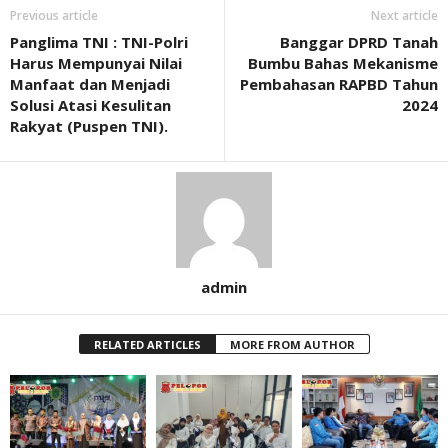
Previous article
Next article
Panglima TNI : TNI-Polri
Banggar DPRD Tanah
Harus Mempunyai Nilai
Bumbu Bahas Mekanisme
Manfaat dan Menjadi
Pembahasan RAPBD Tahun
Solusi Atasi Kesulitan
2024
Rakyat (Puspen TNI).
admin
RELATED ARTICLES
MORE FROM AUTHOR