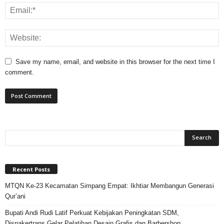
Save my name, email, and website in this browser for the next time I
comment.
Recent Posts
MTQN Ke-23 Kecamatan Simpang Empat: Ikhtiar Membangun Generasi
Qur’ani
Bupati Andi Rudi Latif Perkuat Kebijakan Peningkatan SDM,
Disnakertrans Gelar Pelatihan Desain Grafis dan Barbershop