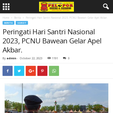
Home
Berita
Peringati Hari Santri Nasional 2023, PCNU Bawean Gelar Apel Akbar.
BERITA
SOROT
Peringati Hari Santri Nasional
2023, PCNU Bawean Gelar Apel
Akbar.
By
admin
-
October 22, 2023
1191
0