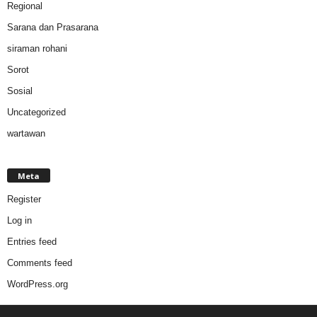
Regional
Sarana dan Prasarana
siraman rohani
Sorot
Sosial
Uncategorized
wartawan
Meta
Register
Log in
Entries feed
Comments feed
WordPress.org