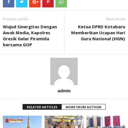
Previous article
Next article
Wujud Sinergitas Dengan
Ketua DPRD Kotabaru
Awak Media, Kapolres
Memberikan Ucapan Hari
Gresik Gelar Piramida
Guru Nasional (HGN)
bersama GOP
admin
RELATED ARTICLES
MORE FROM AUTHOR