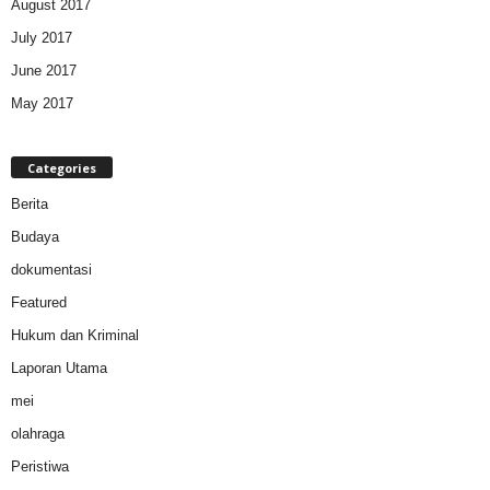
August 2017
July 2017
June 2017
May 2017
Categories
Berita
Budaya
dokumentasi
Featured
Hukum dan Kriminal
Laporan Utama
mei
olahraga
Peristiwa