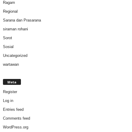
Ragam
Regional
Sarana dan Prasarana
siraman rohani
Sorot
Sosial
Uncategorized
wartawan
Meta
Register
Log in
Entries feed
Comments feed
WordPress.org