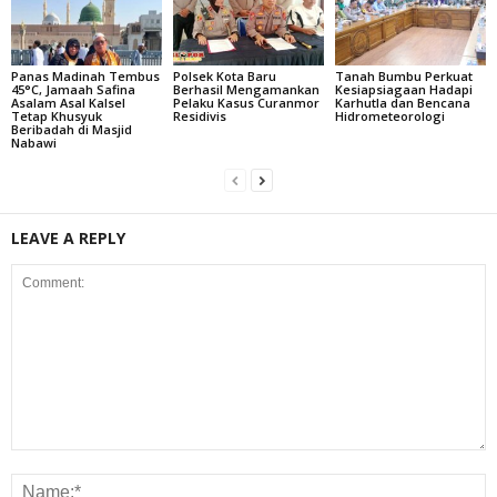
Panas Madinah Tembus
Polsek Kota Baru
Tanah Bumbu Perkuat
45°C, Jamaah Safina
Berhasil Mengamankan
Kesiapsiagaan Hadapi
Asalam Asal Kalsel
Pelaku Kasus Curanmor
Karhutla dan Bencana
Tetap Khusyuk
Residivis
Hidrometeorologi
Beribadah di Masjid
Nabawi
LEAVE A REPLY