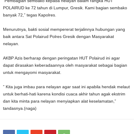
“Pembagian sembako kepada nelayan dalam rangka HUT
POLAIRUD ke 72 tahun di Lumpur, Gresik. Kami bagian sembako
banyak 72,” tegas Kapolres.
Menurutnya, bakti sosial mempererat terjalinnya hubungan yang
baik antara Sat Polairud Polres Gresik dengan Masyarakat
nelayan.
AKBP Azis berharap dengan peringatan HUT Polairud ini agar
dapat dirasakan keberadaannya oleh masyarakat sebagai bagian
untuk mengayomi masyarakat.
” Kita juga imbau para nelayan agar saat ini apabila hendak melaut
untuk berhati-hati karena kondisi cuaca akhir tahun agak ekstrim
dan kita minta para nelayan menyiapkan alat keselamatan,”
tandasnya.(naga)