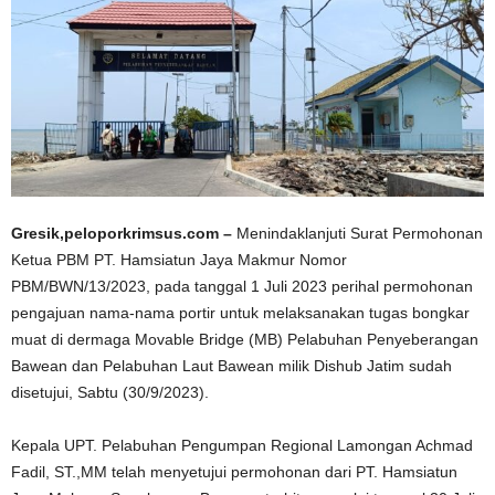
Gresik,peloporkrimsus.com –
Menindaklanjuti Surat Permohonan
Ketua PBM PT. Hamsiatun Jaya Makmur Nomor
PBM/BWN/13/2023, pada tanggal 1 Juli 2023 perihal permohonan
pengajuan nama-nama portir untuk melaksanakan tugas bongkar
muat di dermaga Movable Bridge (MB) Pelabuhan Penyeberangan
Bawean dan Pelabuhan Laut Bawean milik Dishub Jatim sudah
disetujui, Sabtu (30/9/2023).
Kepala UPT. Pelabuhan Pengumpan Regional Lamongan Achmad
Fadil, ST.,MM telah menyetujui permohonan dari PT. Hamsiatun