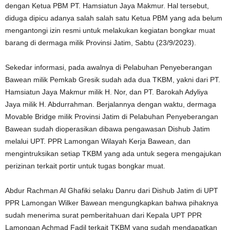
dengan Ketua PBM PT. Hamsiatun Jaya Makmur. Hal tersebut,
diduga dipicu adanya salah salah satu Ketua PBM yang ada belum
mengantongi izin resmi untuk melakukan kegiatan bongkar muat
barang di dermaga milik Provinsi Jatim, Sabtu (23/9/2023).
Sekedar informasi, pada awalnya di Pelabuhan Penyeberangan
Bawean milik Pemkab Gresik sudah ada dua TKBM, yakni dari PT.
Hamsiatun Jaya Makmur milik H. Nor, dan PT. Barokah Adyliya
Jaya milik H. Abdurrahman. Berjalannya dengan waktu, dermaga
Movable Bridge milik Provinsi Jatim di Pelabuhan Penyeberangan
Bawean sudah dioperasikan dibawa pengawasan Dishub Jatim
melalui UPT. PPR Lamongan Wilayah Kerja Bawean, dan
mengintruksikan setiap TKBM yang ada untuk segera mengajukan
perizinan terkait portir untuk tugas bongkar muat.
Abdur Rachman Al Ghafiki selaku Danru dari Dishub Jatim di UPT
PPR Lamongan Wilker Bawean mengungkapkan bahwa pihaknya
sudah menerima surat pemberitahuan dari Kepala UPT PPR
Lamongan Achmad Fadil terkait TKBM yang sudah mendapatkan