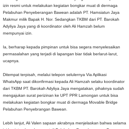
izin resmi untuk melakukan kegiatan bongkar muat di dermaga
Pelabuhan Penyeberangan Bawean adalah PT. Hamsiatun Jaya
Makmur milik Bapak H. Nor. Sedangkan TKBM dari PT. Barokah
Adyliya Jaya yang di koordinator oleh Ali Hamzah belum
mempunyai izin.
Ia, berharap kepada pimpinan untuk bisa segera menyelesaikan
permasalahan yang terjadi di lapangan biar tidak berlarut-larut,
ucapnya.
Ditempat terpisah, melalui telepon selulernya Via Aplikasi
WhatsApp saat dikonfirmasi kepada Ali Hamzah selaku koordinator
dari TKBM PT. Barokah Adyliya Jaya mengatakan, pihaknya sudah
mengajukan surat perizinan ke UPT PPR Lamongan untuk bisa
melakukan kegiatan bongkar muat di dermaga Movable Bridge
Pelabuhan Penyebrangan Bawean.
Lebih lanjut, Ali Valen sapaan akrabnya menjelaskan bahwa selama