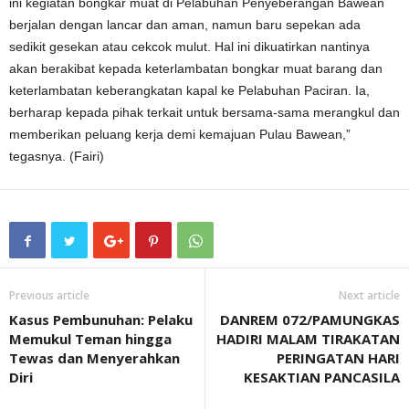
ini kegiatan bongkar muat di Pelabuhan Penyeberangan Bawean
berjalan dengan lancar dan aman, namun baru sepekan ada
sedikit gesekan atau cekcok mulut. Hal ini dikuatirkan nantinya
akan berakibat kepada keterlambatan bongkar muat barang dan
keterlambatan keberangkatan kapal ke Pelabuhan Paciran. Ia,
berharap kepada pihak terkait untuk bersama-sama merangkul dan
memberikan peluang kerja demi kemajuan Pulau Bawean,”
tegasnya. (Fairi)
Previous article
Next article
Kasus Pembunuhan: Pelaku
DANREM 072/PAMUNGKAS
Memukul Teman hingga
HADIRI MALAM TIRAKATAN
Tewas dan Menyerahkan
PERINGATAN HARI
Diri
KESAKTIAN PANCASILA