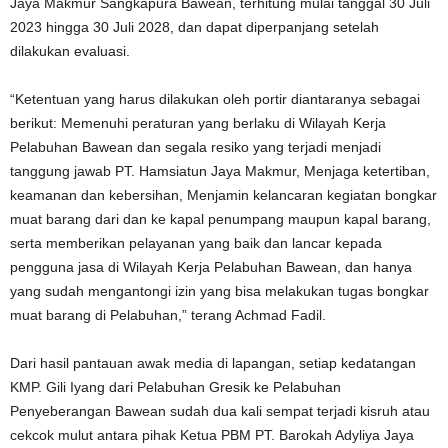
Jaya Makmur Sangkapura Bawean, terhitung mulai tanggal 30 Juli
2023 hingga 30 Juli 2028, dan dapat diperpanjang setelah
dilakukan evaluasi.
“Ketentuan yang harus dilakukan oleh portir diantaranya sebagai
berikut: Memenuhi peraturan yang berlaku di Wilayah Kerja
Pelabuhan Bawean dan segala resiko yang terjadi menjadi
tanggung jawab PT. Hamsiatun Jaya Makmur, Menjaga ketertiban,
keamanan dan kebersihan, Menjamin kelancaran kegiatan bongkar
muat barang dari dan ke kapal penumpang maupun kapal barang,
serta memberikan pelayanan yang baik dan lancar kepada
pengguna jasa di Wilayah Kerja Pelabuhan Bawean, dan hanya
yang sudah mengantongi izin yang bisa melakukan tugas bongkar
muat barang di Pelabuhan,” terang Achmad Fadil.
Dari hasil pantauan awak media di lapangan, setiap kedatangan
KMP. Gili Iyang dari Pelabuhan Gresik ke Pelabuhan
Penyeberangan Bawean sudah dua kali sempat terjadi kisruh atau
cekcok mulut antara pihak Ketua PBM PT. Barokah Adyliya Jaya