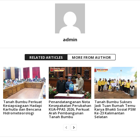
admin
RELATED ARTICLES
MORE FROM AUTHOR
Tanah Bumbu Perkuat
Penandatanganan Nota
Tanah Bumbu Sukses
Kesiapsiagaan Hadapi
Kesepakatan Perubahan
Jadi Tuan Rumah Temu
Karhutla dan Bencana
KUA-PPAS 2026, Perkuat
Karya Bhakti Sosial PSM
Hidrometeorologi
Arah Pembangunan
Ke-23 Kalimantan
Tanah Bumbu
Selatan