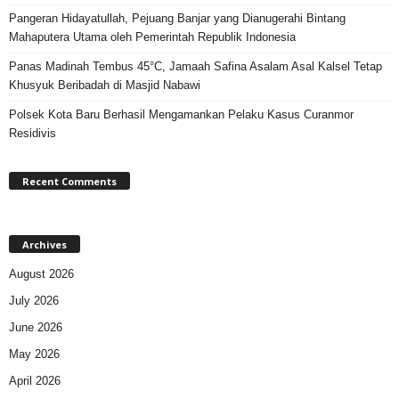
Pangeran Hidayatullah, Pejuang Banjar yang Dianugerahi Bintang
Mahaputera Utama oleh Pemerintah Republik Indonesia
Panas Madinah Tembus 45°C, Jamaah Safina Asalam Asal Kalsel Tetap
Khusyuk Beribadah di Masjid Nabawi
Polsek Kota Baru Berhasil Mengamankan Pelaku Kasus Curanmor
Residivis
Recent Comments
Archives
August 2026
July 2026
June 2026
May 2026
April 2026