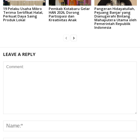
19 Pelaku Usaha Mikro
Pemkab Kotabaru Gelar
Pangeran Hidayatullah,
Terima Sertifikat Halal,
HAN 2026, Dorong
Pejuang Banjar yang
Perkuat Daya Saing
Partisipasi dan
Dianugerahi Bintang
Produk Lokal
Kreativitas Anak
Mahaputera Utama oleh
Pemerintah Republik
Indonesia
LEAVE A REPLY