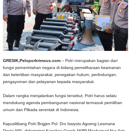
GRESIK,Peloporkrimsus.com
– Polri merupakan bagian dari
fungsi pemerintahan negara di bidang pemeliharaan keamanan
dan ketertiban masyarakat, penegakan hukum, perlindungan,
pengayoman dan pelayanan kepada masyarakat.
Dalam rangka menjalankan fungsi tersebut, Polri harus selalu
mendukung agenda pembangunan nasional termasuk pemilihan
umum dan Pilkada serentak di Indonesia.
Kapuslitbang Polri Brigjen Pol. Drs Iswyoto Agoeng Lesmana
Doeta,MSi.,didampingi Kapolres Gresik AKBP Mochamad Nur Azis