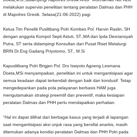
melakukan supervisi penelitian tentang peralatan Dalmas dan PHH
di Mapolres Gresik. Selasa(21-06-2022) pagi.
Ketua Tim Peneliti Puslitbang Polri Kombes Pol. Harvin Raslin, SH
dengan anggota Kompol Septi Astuti, ST.,MA dan Ipda Desriansyah
Putra, ST serta didampingi Konsultan dari Pusat Riset Metalurgi
BRIN Dr.Eng.Gadang Priyotomo, ST., M.Si
Kapuslitbang Polri Brigjen Pol. Drs Iswyoto Agoeng Lesmana
Doeta,MSi menyampaikan, penelitian ini untuk mengantisipasi agar
semua keadaan dapat terkendali dengan baik dan kondusif. Tetap
mengedepankan pada pola pelayanan berbasis HAM juga
mengutamakan strategi preemtif dan preventif, maka kesiapan
peralatan Dalmas dan PHH perlu mendapatkan perhatian.
“Hal ini dapat dilihat dari berbagai kasus yang terjadi di lapangan
saat mengantisipasi aksi unjuk rasa yang bersifat anarkis, masih
ditemukan adanya kondisi peralatan Dalmas dan PHH Polri pada