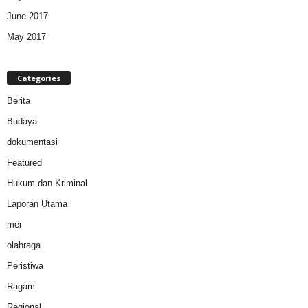
June 2017
May 2017
Categories
Berita
Budaya
dokumentasi
Featured
Hukum dan Kriminal
Laporan Utama
mei
olahraga
Peristiwa
Ragam
Regional