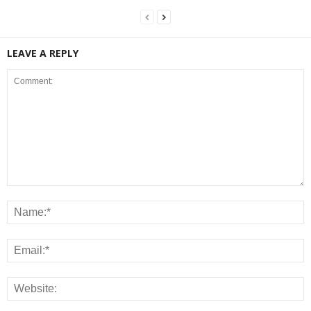
LEAVE A REPLY