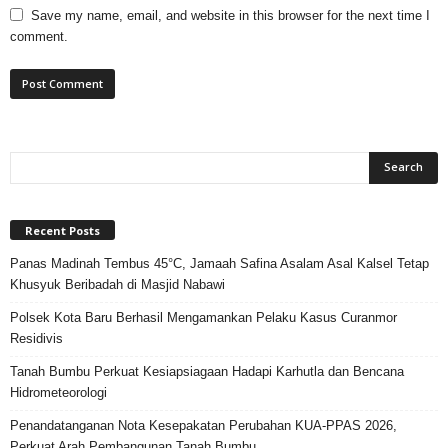
Save my name, email, and website in this browser for the next time I
comment.
Recent Posts
Panas Madinah Tembus 45°C, Jamaah Safina Asalam Asal Kalsel Tetap
Khusyuk Beribadah di Masjid Nabawi
Polsek Kota Baru Berhasil Mengamankan Pelaku Kasus Curanmor
Residivis
Tanah Bumbu Perkuat Kesiapsiagaan Hadapi Karhutla dan Bencana
Hidrometeorologi
Penandatanganan Nota Kesepakatan Perubahan KUA-PPAS 2026,
Perkuat Arah Pembangunan Tanah Bumbu