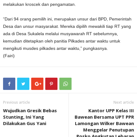
melakukan kroscek dan pengamatan.
“Dari 94 orang pemilih ini, merupakan unsur dari BPD, Pemerintah
Desa dan unsur masyarakat. Mereka dipilih mewakili tiap RT yang
ada di Desa Sukalela melalui musyawarah RT sebelumnya,
kemudian ditetapkan oleh panitia Pilkades antar waktu untuk
mengikuti musdes pilkades antar waktu,” pungkasnya.
(Fairi)
Previous article
Next article
Wujudkan Gresik Bebas
Kantor UPP Kelas III
Stunting, Ini Yang
Bawean Bersama UPT PPR
Dilakukan Gus Yani
Lamongan Wilker Bawean
Menggelar Penutupan
Posko Angkutan Lebaran