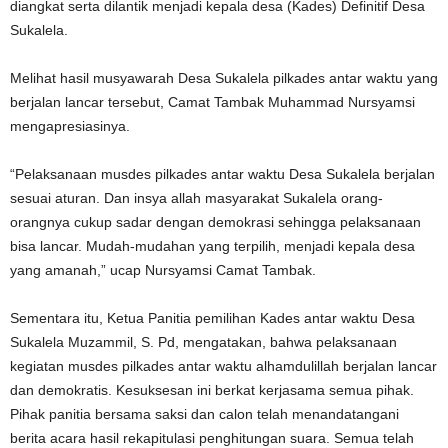
diangkat serta dilantik menjadi kepala desa (Kades) Definitif Desa
Sukalela.
Melihat hasil musyawarah Desa Sukalela pilkades antar waktu yang
berjalan lancar tersebut, Camat Tambak Muhammad Nursyamsi
mengapresiasinya.
“Pelaksanaan musdes pilkades antar waktu Desa Sukalela berjalan
sesuai aturan. Dan insya allah masyarakat Sukalela orang-
orangnya cukup sadar dengan demokrasi sehingga pelaksanaan
bisa lancar. Mudah-mudahan yang terpilih, menjadi kepala desa
yang amanah,” ucap Nursyamsi Camat Tambak.
Sementara itu, Ketua Panitia pemilihan Kades antar waktu Desa
Sukalela Muzammil, S. Pd, mengatakan, bahwa pelaksanaan
kegiatan musdes pilkades antar waktu alhamdulillah berjalan lancar
dan demokratis. Kesuksesan ini berkat kerjasama semua pihak.
Pihak panitia bersama saksi dan calon telah menandatangani
berita acara hasil rekapitulasi penghitungan suara. Semua telah