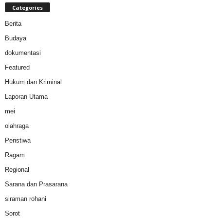
Categories
Berita
Budaya
dokumentasi
Featured
Hukum dan Kriminal
Laporan Utama
mei
olahraga
Peristiwa
Ragam
Regional
Sarana dan Prasarana
siraman rohani
Sorot