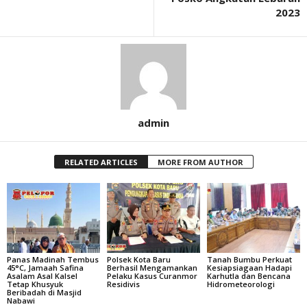
2023
admin
RELATED ARTICLES
MORE FROM AUTHOR
Panas Madinah Tembus
Polsek Kota Baru
Tanah Bumbu Perkuat
45°C, Jamaah Safina
Berhasil Mengamankan
Kesiapsiagaan Hadapi
Asalam Asal Kalsel
Pelaku Kasus Curanmor
Karhutla dan Bencana
Tetap Khusyuk
Residivis
Hidrometeorologi
Beribadah di Masjid
Nabawi