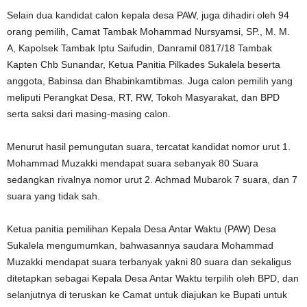
Selain dua kandidat calon kepala desa PAW, juga dihadiri oleh 94
orang pemilih, Camat Tambak Mohammad Nursyamsi, SP., M. M.
A, Kapolsek Tambak Iptu Saifudin, Danramil 0817/18 Tambak
Kapten Chb Sunandar, Ketua Panitia Pilkades Sukalela beserta
anggota, Babinsa dan Bhabinkamtibmas. Juga calon pemilih yang
meliputi Perangkat Desa, RT, RW, Tokoh Masyarakat, dan BPD
serta saksi dari masing-masing calon.
Menurut hasil pemungutan suara, tercatat kandidat nomor urut 1.
Mohammad Muzakki mendapat suara sebanyak 80 Suara
sedangkan rivalnya nomor urut 2. Achmad Mubarok 7 suara, dan 7
suara yang tidak sah.
Ketua panitia pemilihan Kepala Desa Antar Waktu (PAW) Desa
Sukalela mengumumkan, bahwasannya saudara Mohammad
Muzakki mendapat suara terbanyak yakni 80 suara dan sekaligus
ditetapkan sebagai Kepala Desa Antar Waktu terpilih oleh BPD, dan
selanjutnya di teruskan ke Camat untuk diajukan ke Bupati untuk