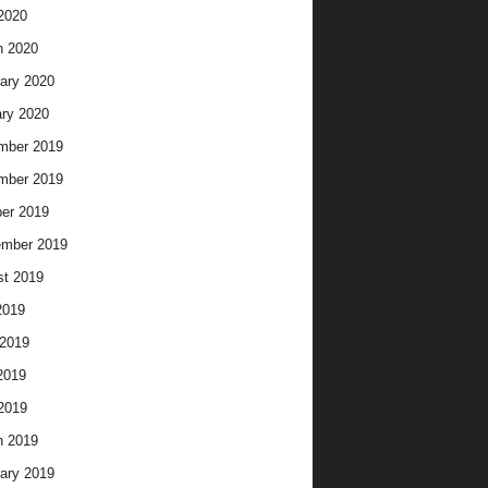
 2020
h 2020
ary 2020
ry 2020
mber 2019
mber 2019
er 2019
ember 2019
t 2019
2019
2019
2019
 2019
h 2019
ary 2019