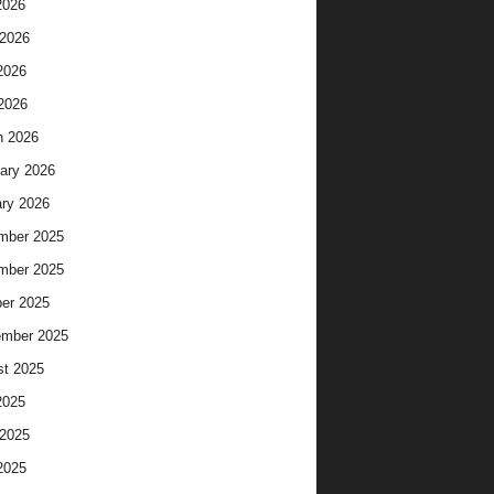
2026
2026
2026
 2026
h 2026
ary 2026
ry 2026
mber 2025
mber 2025
er 2025
ember 2025
t 2025
2025
2025
2025