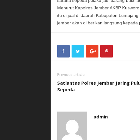
sarana sepeda pelaku jadi barang bukti 
Menurut Kapolres Jember AKBP Kuswor
itu di jual di daerah Kabupaten Lumajang 
jember akan di berikan langsung kepada pe
Previous article
Satlantas Polres Jember Jaring Pul
Sepeda
admin