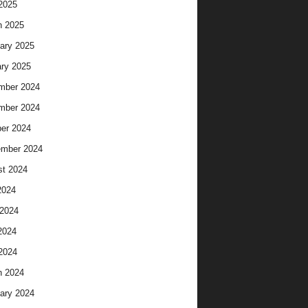
 2025
h 2025
ary 2025
ry 2025
mber 2024
mber 2024
er 2024
ember 2024
t 2024
2024
2024
2024
 2024
h 2024
ary 2024