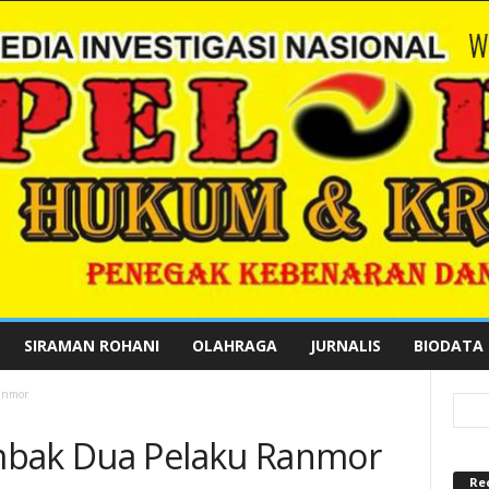
SIRAMAN ROHANI
OLAHRAGA
JURNALIS
BIODATA
anmor
mbak Dua Pelaku Ranmor
Re