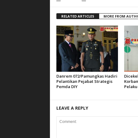
RELATED ARTICLES
MORE FROM AUTH
Danrem 072/Pamungkas Hadiri
Diceke
Pelantikan Pejabat Strategis
Korban
Pemda DIY
Pelaku
LEAVE A REPLY