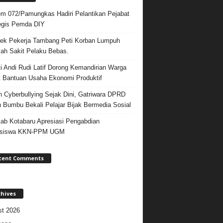
m 072/Pamungkas Hadiri Pelantikan Pejabat
egis Pemda DIY
ek Pekerja Tambang Peti Korban Lumpuh
ah Sakit Pelaku Bebas.
i Andi Rudi Latif Dorong Kemandirian Warga
 Bantuan Usaha Ekonomi Produktif
 Cyberbullying Sejak Dini, Gatriwara DPRD
 Bumbu Bekali Pelajar Bijak Bermedia Sosial
b Kotabaru Apresiasi Pengabdian
siswa KKN-PPM UGM
cent Comments
chives
t 2026