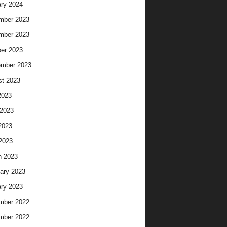
ry 2024
mber 2023
mber 2023
er 2023
ember 2023
t 2023
2023
2023
2023
 2023
h 2023
ary 2023
ry 2023
mber 2022
mber 2022