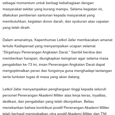
sebagai momentum untuk berbagi kebahagiaan dengan
masyarakat sekitar yang kurang mampu. Selama kegiatan ini,
dilakukan pemberian santunan kepada masyarakat yang
membutuhkan, kegiatan donor darah, dan syukuran atas capaian
yang telah diraih.
Dalam amanatnya, Kapenhumas Letkol Jafar membacakan amanat
tertulis Kadispenad yang menyampaikan ucapan selamat
“Dirgahayu Penerangan Angkatan Darat.” Sambil berdoa dan
memberikan harapan, diungkapkan keinginan agar selama masa
pengabdian ke-73 ini, insan Penerangan Angkatan Darat dapat
mengoptimalkan peran dan fungsinya guna menghadapi tantangan
serta tuntutan tugas di masa yang akan datang.
Letkol Jafar menyampaikan penghargaan tinggi kepada seluruh
personel Penerangan Akademi Militer atas kerja keras, loyalitas,
dedikasi, dan pengabdian yang telah ditunjukkan. Beliau
menekankan bahwa kontribusi positif Penerangan Akademi Militer
telah berhasil meningkatkan citra positif Akademi Militer dan TNI