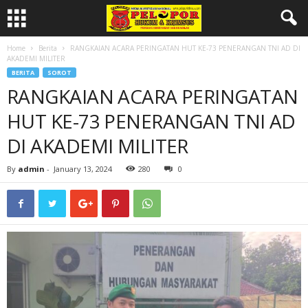
Home
Berita
RANGKAIAN ACARA PERINGATAN HUT KE-73 PENERANGAN TNI AD DI
AKADEMI MILITER
BERITA
SOROT
RANGKAIAN ACARA PERINGATAN
HUT KE-73 PENERANGAN TNI AD
DI AKADEMI MILITER
By
admin
-
January 13, 2024
280
0