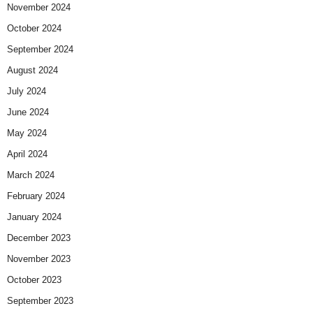
November 2024
October 2024
September 2024
August 2024
July 2024
June 2024
May 2024
April 2024
March 2024
February 2024
January 2024
December 2023
November 2023
October 2023
September 2023