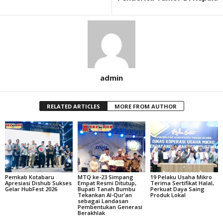
admin
RELATED ARTICLES
MORE FROM AUTHOR
Pemkab Kotabaru
MTQ ke-23 Simpang
19 Pelaku Usaha Mikro
Apresiasi Dishub Sukses
Empat Resmi Ditutup,
Terima Sertifikat Halal,
Gelar HubFest 2026
Bupati Tanah Bumbu
Perkuat Daya Saing
Tekankan Al-Qur’an
Produk Lokal
sebagai Landasan
Pembentukan Generasi
Berakhlak