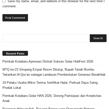
Save my name, email, and website in this browser for the next time I
comment.
Recent Posts
Pemkab Kotabaru Apresiasi Dishub Sukses Gelar HubFest 2026
MTQ ke-23 Simpang Empat Resmi Ditutup, Bupati Tanah Bumbu
Tekankan Al-Qur’an sebagai Landasan Pembentukan Generasi Berakhlak
19 Pelaku Usaha Mikro Terima Sertifikat Halal, Perkuat Daya Saing
Produk Lokal
Pemkab Kotabaru Gelar HAN 2026, Dorong Partisipasi dan Kreativitas
Anak
Pangeran Hidayatullah, Pejuang Banjar yang Dianugerahi Bintang