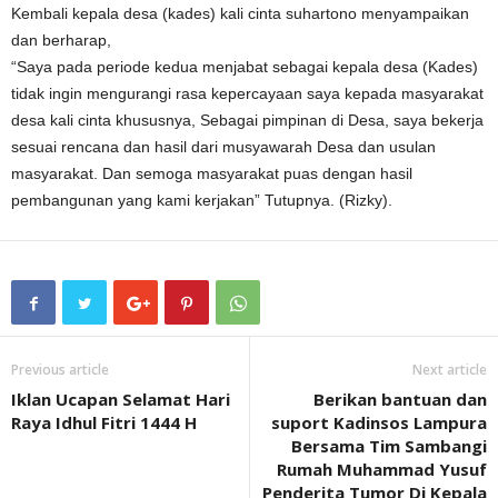
Kembali kepala desa (kades) kali cinta suhartono menyampaikan
dan berharap,
“Saya pada periode kedua menjabat sebagai kepala desa (Kades)
tidak ingin mengurangi rasa kepercayaan saya kepada masyarakat
desa kali cinta khususnya, Sebagai pimpinan di Desa, saya bekerja
sesuai rencana dan hasil dari musyawarah Desa dan usulan
masyarakat. Dan semoga masyarakat puas dengan hasil
pembangunan yang kami kerjakan” Tutupnya. (Rizky).
Previous article
Next article
Iklan Ucapan Selamat Hari
Berikan bantuan dan
Raya Idhul Fitri 1444 H
suport Kadinsos Lampura
Bersama Tim Sambangi
Rumah Muhammad Yusuf
Penderita Tumor Di Kepala