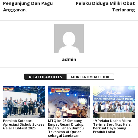
Pengunjung Dan Pagu
Pelaku Diduga Miliki Obat
Anggaran.
Terlarang
admin
RELATED ARTICLES
MORE FROM AUTHOR
Pemkab Kotabaru
MTQ ke-23 Simpang
19 Pelaku Usaha Mikro
Apresiasi Dishub Sukses
Empat Resmi Ditutup,
Terima Sertifikat Halal,
Gelar HubFest 2026
Bupati Tanah Bumbu
Perkuat Daya Saing
Tekankan Al-Qur’an
Produk Lokal
sebagai Landasan