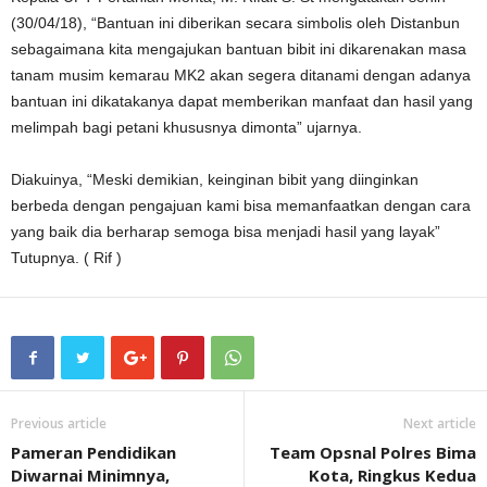
(30/04/18), “Bantuan ini diberikan secara simbolis oleh Distanbun
sebagaimana kita mengajukan bantuan bibit ini dikarenakan masa
tanam musim kemarau MK2 akan segera ditanami dengan adanya
bantuan ini dikatakanya dapat memberikan manfaat dan hasil yang
melimpah bagi petani khususnya dimonta” ujarnya.
Diakuinya, “Meski demikian, keinginan bibit yang diinginkan
berbeda dengan pengajuan kami bisa memanfaatkan dengan cara
yang baik dia berharap semoga bisa menjadi hasil yang layak”
Tutupnya. ( Rif )
Previous article
Next article
Pameran Pendidikan
Team Opsnal Polres Bima
Diwarnai Minimnya,
Kota, Ringkus Kedua