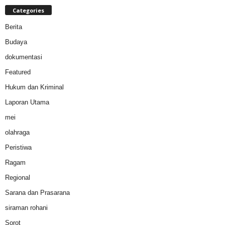
Categories
Berita
Budaya
dokumentasi
Featured
Hukum dan Kriminal
Laporan Utama
mei
olahraga
Peristiwa
Ragam
Regional
Sarana dan Prasarana
siraman rohani
Sorot