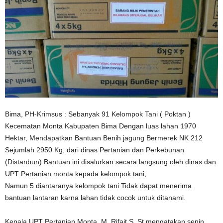
Bima, PH-Krimsus : Sebanyak 91 Kelompok Tani ( Poktan )
Kecematan Monta Kabupaten Bima Dengan luas lahan 1970
Hektar, Mendapatkan Bantuan Benih jagung Bermerek NK 212
Sejumlah 2950 Kg, dari dinas Pertanian dan Perkebunan
(Distanbun) Bantuan ini disalurkan secara langsung oleh dinas dan
UPT Pertanian monta kepada kelompok tani,
Namun 5 diantaranya kelompok tani Tidak dapat menerima
bantuan lantaran karna lahan tidak cocok untuk ditanami.
Kepala UPT Pertanian Monta, M. Rifait S. St mengatakan senin