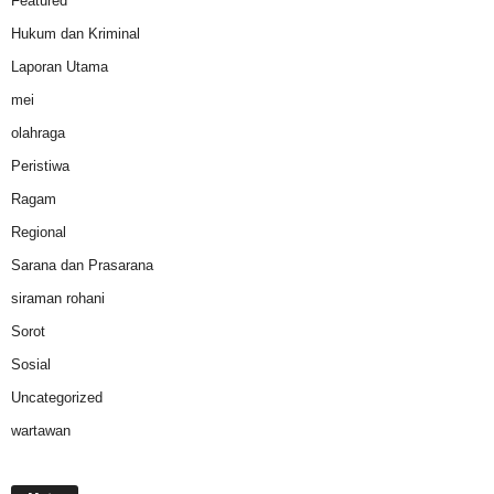
Featured
Hukum dan Kriminal
Laporan Utama
mei
olahraga
Peristiwa
Ragam
Regional
Sarana dan Prasarana
siraman rohani
Sorot
Sosial
Uncategorized
wartawan