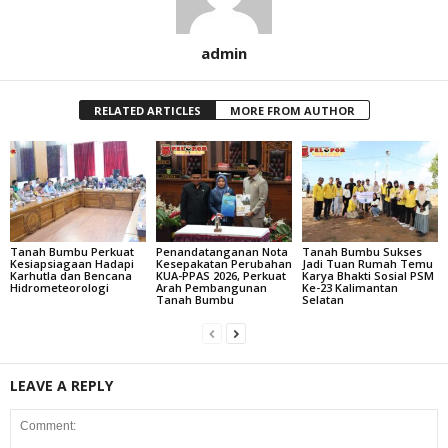
admin
RELATED ARTICLES
MORE FROM AUTHOR
Tanah Bumbu Perkuat
Penandatanganan Nota
Tanah Bumbu Sukses
Kesiapsiagaan Hadapi
Kesepakatan Perubahan
Jadi Tuan Rumah Temu
Karhutla dan Bencana
KUA-PPAS 2026, Perkuat
Karya Bhakti Sosial PSM
Hidrometeorologi
Arah Pembangunan
Ke-23 Kalimantan
Tanah Bumbu
Selatan
LEAVE A REPLY