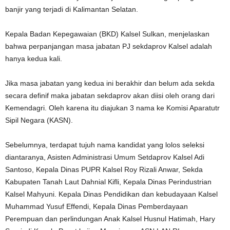
banjir yang terjadi di Kalimantan Selatan.
Kepala Badan Kepegawaian (BKD) Kalsel Sulkan, menjelaskan
bahwa perpanjangan masa jabatan PJ sekdaprov Kalsel adalah
hanya kedua kali.
Jika masa jabatan yang kedua ini berakhir dan belum ada sekda
secara definif maka jabatan sekdaprov akan diisi oleh orang dari
Kemendagri. Oleh karena itu diajukan 3 nama ke Komisi Aparatutr
Sipil Negara (KASN).
Sebelumnya, terdapat tujuh nama kandidat yang lolos seleksi
diantaranya, Asisten Administrasi Umum Setdaprov Kalsel Adi
Santoso, Kepala Dinas PUPR Kalsel Roy Rizali Anwar, Sekda
Kabupaten Tanah Laut Dahnial Kifli, Kepala Dinas Perindustrian
Kalsel Mahyuni. Kepala Dinas Pendidikan dan kebudayaan Kalsel
Muhammad Yusuf Effendi, Kepala Dinas Pemberdayaan
Perempuan dan perlindungan Anak Kalsel Husnul Hatimah, Hary