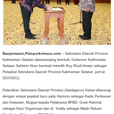
Banjarmasin,Peloporkrimsus.com
– Sekretaris Daerah Provinsi
Kalimantan Selatan diperpanjang kembali, Gubernur Kalimantan
Selatan Sahbirin Noor kembali memilih Roy Rizali Anwar sebagai
Penjabat Sekretaris Daerah Provinsi Kalimantan Selatan. jum’at
(5/2/2021).
Pelantikan Sekretaris Daerah Provinsi (Sekdaprov) Kalsel diberengi
dengan empat pejabat baru yaitu Hartono sebagai Kadis Perikanan
dan Kelautan, Mujiyat kepala Pelaksana BPBD, Gusti Rahmat
sebagai Karo Organisasi dan dr. Yuddy sebagai Wadir Rekam