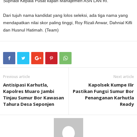
Supriadi Kepala Pusat kajian Manajemen ASN LAN RI.
Dari tujuh nama kandidat yang lolos seleksi, ada tiga nama yang
mendapatkan nilai skor paling tinggi, Roy Rizali Anwar, Dahnial Kifli
dan Husnul Hatimah. (Team)
Previous article
Next article
Antisipasi Karhutla,
Kapolsek Kumpe Ilir
Kapolres Muaro Jambi
Pastikan Fungsi Sumur Bor
Tinjau Sumur Bor Kawasan
Penanganan Karhutla
Tahura Desa Seponjen
Ready