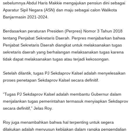
sebelumnya Abdul Haris Makkie mengajukan pensiun dini sebagai
Aparatur Sipil Negara (ASN) dan maju sebagai calon Walikota
Banjarmasin 2021-2024.
Berdasarkan peraturan Presiden (Perpres) Nomor 3 Tahun 2018
tentang Penjabat Sekretaris Daerah. Perpres menjabarkan bahwa
Penjabat Sekretaris Daerah diangkat untuk melaksanakan tugas
sekretaris daerah yang berhalangan melaksanakan tugas karena
tidak dapat melaksanakan tugas atau terjadi kekosongan.
Setelah dilantik, tugas PJ Sekdaprov Kalsel adalah menyelesaikan
proses penetapan Sekdaprov Kalsel secara definitif.
“Tugas PJ Sekdaprov Kalsel adalah membantu Gubernur dalam
menjalankan tugas pemerintahan termasuk menyiapkan Sekdaprov
secara definitif,” Jelas Roy.
Roy juga menambahkan bahwa hal terpenting untuk segera
dilakukan adalah menyusun kebijakan dalam rangka pengendalian