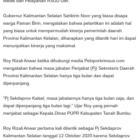
Medik dan Pelayanan RSUD Ulin.
Gubernur Kalimantan Selatan Sahbirin Noor yang biasa disapa
warga Paman Birin, mengatakan bahwa pelantikan ini adalah hal
yang biasa untuk mempermudah kinerja pemerintah daerah
Provinsi Kalimantan Kelatan, diharapkan yang dilantik hari ini dapat
menunjukkan kinerja yang maksimal.
Roy Rizali Anwar ketika dihubungi media Peloporkrimsus.com
mengatakan bahwa masa jabatan Penjabat (Pj) Sekretaris Daerah
Provinsi Kalimantan Selatan hanya tiga bulan dan dapat
diperpanjang.
“Pj Sekdaprov Kalsel, masa jabatannya hanya tiga bulan saja, dan
dapat diperpanjang tiga bulan lagi.” Ujar Roy yang pernah
menjabat sebagai Kepala Dinas PUPR Kabupaten Tanah Bumbu.
Roy Rizali Anwar pertama kali dilantik sebagai Pj Sekdaprov
Kalimantan Selatan tanggal 12 Oktober 2020 karena Sekdaprov