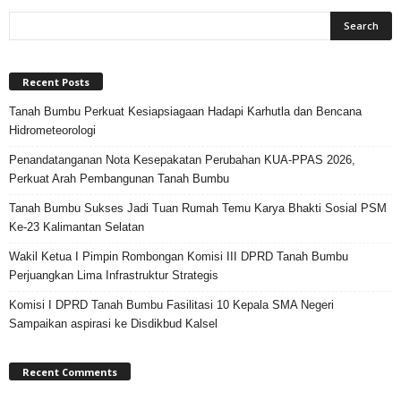
Recent Posts
Tanah Bumbu Perkuat Kesiapsiagaan Hadapi Karhutla dan Bencana
Hidrometeorologi
Penandatanganan Nota Kesepakatan Perubahan KUA-PPAS 2026,
Perkuat Arah Pembangunan Tanah Bumbu
Tanah Bumbu Sukses Jadi Tuan Rumah Temu Karya Bhakti Sosial PSM
Ke-23 Kalimantan Selatan
Wakil Ketua I Pimpin Rombongan Komisi III DPRD Tanah Bumbu
Perjuangkan Lima Infrastruktur Strategis
Komisi I DPRD Tanah Bumbu Fasilitasi 10 Kepala SMA Negeri
Sampaikan aspirasi ke Disdikbud Kalsel
Recent Comments