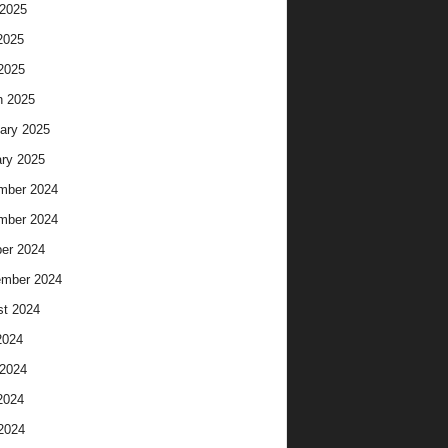
2025
2025
 2025
h 2025
ary 2025
ry 2025
mber 2024
mber 2024
er 2024
ember 2024
t 2024
2024
2024
2024
 2024