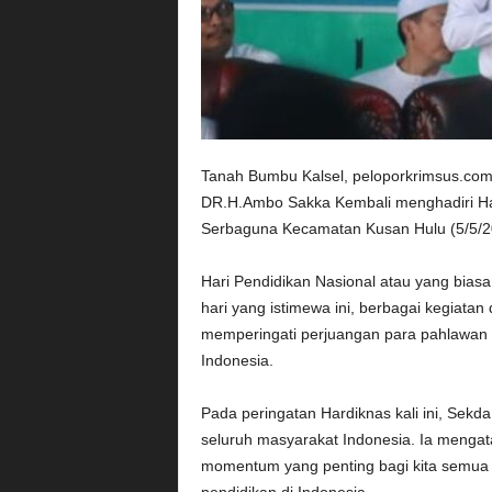
Tanah Bumbu Kalsel, peloporkrimsus.co
DR.H.Ambo Sakka Kembali menghadiri Har
Serbaguna Kecamatan Kusan Hulu (5/5/2
Hari Pendidikan Nasional atau yang biasa 
hari yang istimewa ini, berbagai kegiata
memperingati perjuangan para pahlawan
Indonesia.
Pada peringatan Hardiknas kali ini, Se
seluruh masyarakat Indonesia. Ia menga
momentum yang penting bagi kita semua