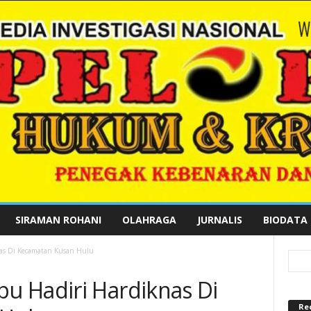
SIRAMAN ROHANI
OLAHRAGA
JURNALIS
BIODATA
as Di Kecamatan Kusan Hulu
u Hadiri Hardiknas Di
Re