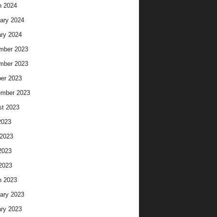
h 2024
ary 2024
ry 2024
mber 2023
mber 2023
er 2023
ember 2023
t 2023
2023
2023
2023
 2023
h 2023
ary 2023
ry 2023