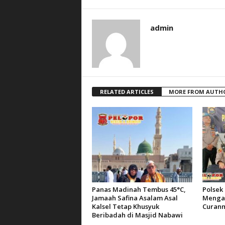
admin
RELATED ARTICLES
MORE FROM AUTH
Panas Madinah Tembus 45°C,
Polsek 
Jamaah Safina Asalam Asal
Mengam
Kalsel Tetap Khusyuk
Curanm
Beribadah di Masjid Nabawi