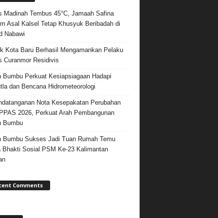
 Madinah Tembus 45°C, Jamaah Safina
m Asal Kalsel Tetap Khusyuk Beribadah di
d Nabawi
k Kota Baru Berhasil Mengamankan Pelaku
 Curanmor Residivis
 Bumbu Perkuat Kesiapsiagaan Hadapi
tla dan Bencana Hidrometeorologi
datanganan Nota Kesepakatan Perubahan
PPAS 2026, Perkuat Arah Pembangunan
h Bumbu
h Bumbu Sukses Jadi Tuan Rumah Temu
 Bhakti Sosial PSM Ke-23 Kalimantan
an
cent Comments