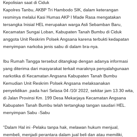
Kepolisian saat di Ciduk
Kapolres Tanbu, AKBP Tri Hambodo SIK, dalam keterangan
resminya melalui Kasi Humas AKP I Made Rasa mengatakan
tersangka Inisial HEL merupakan warga Asli Sebamban Baru,
Kecamatan Sungai Loban, Kabupaten Tanah Bumbu di Ciduk
anggota Unit Reskrim Polsek Angsana karena terbukti kedapatan
menyimpan narkoba jenis sabu di dalam bra-nya.
Ibu Rumah Tangga tersebut ditangkap dengan adanya informasi
yang diterima dari masyarakat terkait maraknya penyalahgunaan
narkotika di Kecamatan Angsana Kabupaten Tanah Bumbu
Kemudian Unit Reskrim Polsek Angsana melaksanakan
penyelidikan ,pada hari Selasa 04 /10/ 2022, sekitar jam 13.30 wita,
di Jalan Provinsi Km. 199 Desa Mekarjaya Kecamatan Angsana
Kabupaten Tanah Bumbu telah tertangkap tangan saudari HEL.
menyimpan Sabu -Sabu
“Dalam Hal ini -Pelaku tanpa hak, melawan hukum menjual,
membeli, menjadi perantara dalam jual beli dan atau memiliki,