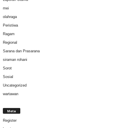
mei
olahraga
Peristiwa
Ragam
Regional
Sarana dan Prasarana
siraman rohani
Sorot
Sosial
Uncategorized
wartawan
Meta
Register