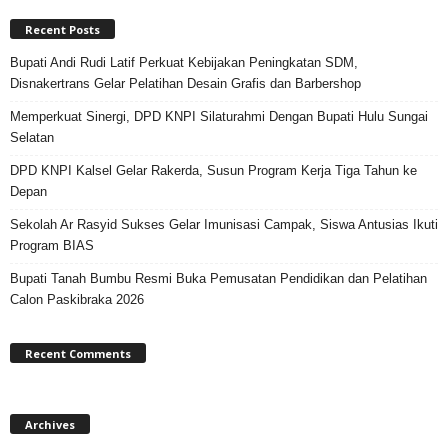
Recent Posts
Bupati Andi Rudi Latif Perkuat Kebijakan Peningkatan SDM,
Disnakertrans Gelar Pelatihan Desain Grafis dan Barbershop
Memperkuat Sinergi, DPD KNPI Silaturahmi Dengan Bupati Hulu Sungai
Selatan
DPD KNPI Kalsel Gelar Rakerda, Susun Program Kerja Tiga Tahun ke
Depan
Sekolah Ar Rasyid Sukses Gelar Imunisasi Campak, Siswa Antusias Ikuti
Program BIAS
Bupati Tanah Bumbu Resmi Buka Pemusatan Pendidikan dan Pelatihan
Calon Paskibraka 2026
Recent Comments
Archives