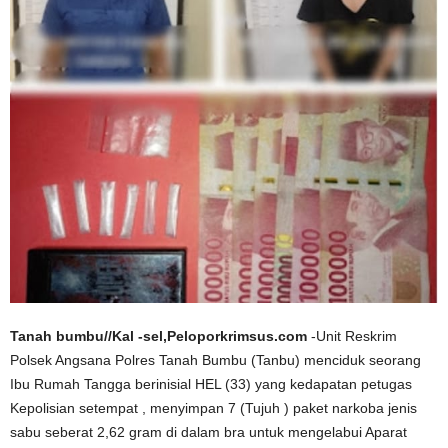
Tanah bumbu//Kal -sel,Peloporkrimsus.com
-Unit Reskrim
Polsek Angsana Polres Tanah Bumbu (Tanbu) menciduk seorang
Ibu Rumah Tangga berinisial HEL (33) yang kedapatan petugas
Kepolisian setempat , menyimpan 7 (Tujuh ) paket narkoba jenis
sabu seberat 2,62 gram di dalam bra untuk mengelabui Aparat