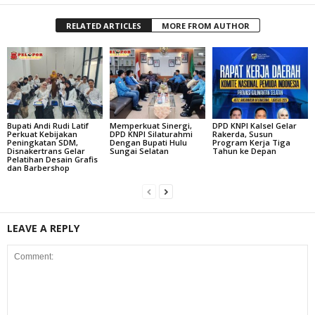
RELATED ARTICLES
MORE FROM AUTHOR
Bupati Andi Rudi Latif
Memperkuat Sinergi,
DPD KNPI Kalsel Gelar
Perkuat Kebijakan
DPD KNPI Silaturahmi
Rakerda, Susun
Peningkatan SDM,
Dengan Bupati Hulu
Program Kerja Tiga
Disnakertrans Gelar
Sungai Selatan
Tahun ke Depan
Pelatihan Desain Grafis
dan Barbershop
LEAVE A REPLY