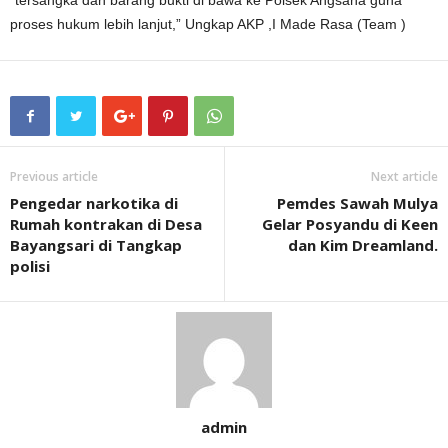
proses hukum lebih lanjut,” Ungkap AKP ,I Made Rasa (Team )
Previous article
Next article
Pengedar narkotika di
Pemdes Sawah Mulya
Rumah kontrakan di Desa
Gelar Posyandu di Keen
Bayangsari di Tangkap
dan Kim Dreamland.
polisi
admin