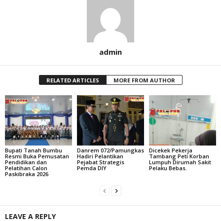
admin
RELATED ARTICLES
MORE FROM AUTHOR
Bupati Tanah Bumbu
Danrem 072/Pamungkas
Dicekek Pekerja
Resmi Buka Pemusatan
Hadiri Pelantikan
Tambang Peti Korban
Pendidikan dan
Pejabat Strategis
Lumpuh Dirumah Sakit
Pelatihan Calon
Pemda DIY
Pelaku Bebas.
Paskibraka 2026
LEAVE A REPLY