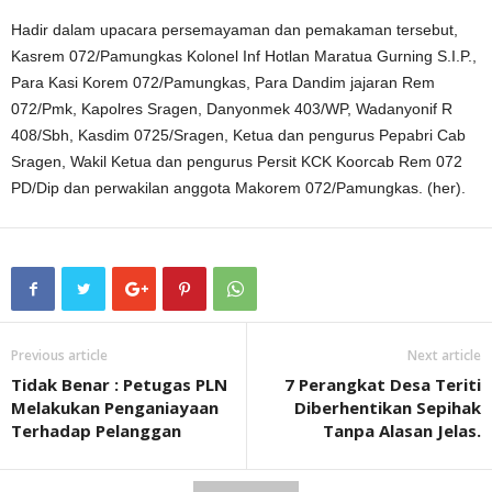
Hadir dalam upacara persemayaman dan pemakaman tersebut,
Kasrem 072/Pamungkas Kolonel Inf Hotlan Maratua Gurning S.I.P.,
Para Kasi Korem 072/Pamungkas, Para Dandim jajaran Rem
072/Pmk, Kapolres Sragen, Danyonmek 403/WP, Wadanyonif R
408/Sbh, Kasdim 0725/Sragen, Ketua dan pengurus Pepabri Cab
Sragen, Wakil Ketua dan pengurus Persit KCK Koorcab Rem 072
PD/Dip dan perwakilan anggota Makorem 072/Pamungkas. (her).
Previous article
Next article
Tidak Benar : Petugas PLN
7 Perangkat Desa Teriti
Melakukan Penganiayaan
Diberhentikan Sepihak
Terhadap Pelanggan
Tanpa Alasan Jelas.