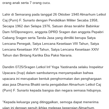
orang anak serta 7 orang cucu.
Lahir di Semarang pada tanggal 26 Oktober 1940 Almarhum Letkol
Caj (Purn) F. Sunarto dengan Pendidikan Militer Secaba 1958,
Secapa 1962 dan Selapa 1976, Satuan dinas terakhir Babinkar
Dam IV/Diponegoro, anggota DPRD Sragen dan anggota Pepabri
Cabang Sragen serta Tanda Jasa yang dimiliki berupa Satya
Lencana Penegak, Satya Lencana Kesetiaan VIII Tahun, Satya
Lencana Kesetiaan XVI Tahun, Satya Lencana Kesetiaan XXIV
Tahun dan Bintang Kartika Eka Paksi Nararia.
Dandim 0725/Sragen Letkol Inf Yoga Yastinanda selaku Inspektur
Upacara (Irup) dalam sambutannya menyampaikan bahwa
upacara ini merupakan bentuk penghormatan dan penghargaan
atas jasa Dharma Bhakti serta pengabdian Almarhum Letkol Caj
(Purn) F. Sunarto kepada bangsa dan negara semasa hidupnya.
“Kepada keluarga yang ditinggalkan, semoga dapat menerima
ujian ini dengan penuh ikhlas melepas kepergian Almarhum,