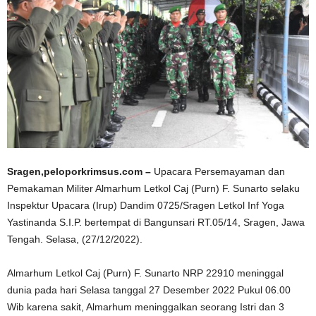
Sragen,peloporkrimsus.com –
Upacara Persemayaman dan
Pemakaman Militer Almarhum Letkol Caj (Purn) F. Sunarto selaku
Inspektur Upacara (Irup) Dandim 0725/Sragen Letkol Inf Yoga
Yastinanda S.I.P. bertempat di Bangunsari RT.05/14, Sragen, Jawa
Tengah. Selasa, (27/12/2022).
Almarhum Letkol Caj (Purn) F. Sunarto NRP 22910 meninggal
dunia pada hari Selasa tanggal 27 Desember 2022 Pukul 06.00
Wib karena sakit, Almarhum meninggalkan seorang Istri dan 3