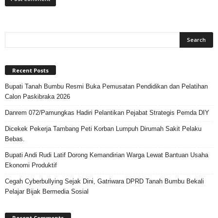
Recent Posts
Bupati Tanah Bumbu Resmi Buka Pemusatan Pendidikan dan Pelatihan
Calon Paskibraka 2026
Danrem 072/Pamungkas Hadiri Pelantikan Pejabat Strategis Pemda DIY
Dicekek Pekerja Tambang Peti Korban Lumpuh Dirumah Sakit Pelaku
Bebas.
Bupati Andi Rudi Latif Dorong Kemandirian Warga Lewat Bantuan Usaha
Ekonomi Produktif
Cegah Cyberbullying Sejak Dini, Gatriwara DPRD Tanah Bumbu Bekali
Pelajar Bijak Bermedia Sosial
Recent Comments