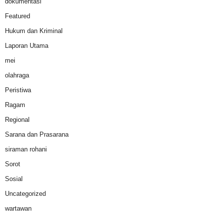
dokumentasi
Featured
Hukum dan Kriminal
Laporan Utama
mei
olahraga
Peristiwa
Ragam
Regional
Sarana dan Prasarana
siraman rohani
Sorot
Sosial
Uncategorized
wartawan