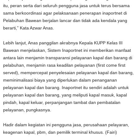
itu, peran serta dari seluruh pengguna jasa untuk terus bersama
sama berkoordinasi agar pelaksanaan penerapan inaportnet di
Pelabuhan Bawean berjalan lancar dan tidak ada kendala yang
berarti,” Kata Azwar Anas.
Lebih lanjut, Anas panggilan akrabnya Kepala KUPP Kelas III
Bawean menjelaskan, Sistem Inaportnet ini memberikan manfaat
antara lain menjamin transparansi pelayanan kapal dan barang di
pelabuhan, menjamin rasa keadilan pelayanan (first come first
served), mempercepat penyelesaian pelayanan kapal dan barang,
meminimalisasi biaya yang diperlukan dalam penanganan
pelayanan kapal dan barang. Inaportnet itu sendiri adalah untuk
pelayanan kapal dan barang, yang meliputi kapal masuk, kapal
pindah, kapal keluar, perpanjangan tambat dan pembatalan
pelayanan, pungkasnya.
Hadir dalam kegiatan ini pengguna jasa, perusahaan pelayaran,
keagenan kapal, pbm, dan pemilik terminal khusus. (Fairi)