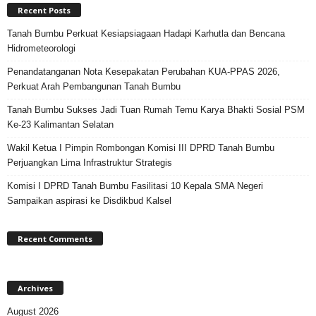
Recent Posts
Tanah Bumbu Perkuat Kesiapsiagaan Hadapi Karhutla dan Bencana
Hidrometeorologi
Penandatanganan Nota Kesepakatan Perubahan KUA-PPAS 2026,
Perkuat Arah Pembangunan Tanah Bumbu
Tanah Bumbu Sukses Jadi Tuan Rumah Temu Karya Bhakti Sosial PSM
Ke-23 Kalimantan Selatan
Wakil Ketua I Pimpin Rombongan Komisi III DPRD Tanah Bumbu
Perjuangkan Lima Infrastruktur Strategis
Komisi I DPRD Tanah Bumbu Fasilitasi 10 Kepala SMA Negeri
Sampaikan aspirasi ke Disdikbud Kalsel
Recent Comments
Archives
August 2026