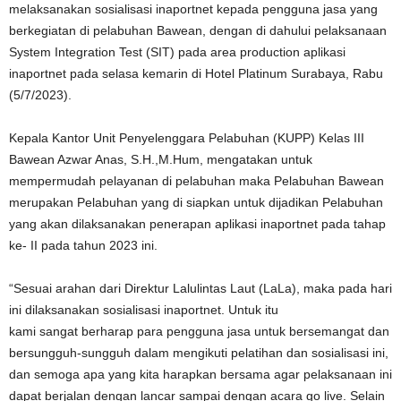
melaksanakan sosialisasi inaportnet kepada pengguna jasa yang
berkegiatan di pelabuhan Bawean, dengan di dahului pelaksanaan
System Integration Test (SIT) pada area production aplikasi
inaportnet pada selasa kemarin di Hotel Platinum Surabaya, Rabu
(5/7/2023).
Kepala Kantor Unit Penyelenggara Pelabuhan (KUPP) Kelas III
Bawean Azwar Anas, S.H.,M.Hum, mengatakan untuk
mempermudah pelayanan di pelabuhan maka Pelabuhan Bawean
merupakan Pelabuhan yang di siapkan untuk dijadikan Pelabuhan
yang akan dilaksanakan penerapan aplikasi inaportnet pada tahap
ke- II pada tahun 2023 ini.
“Sesuai arahan dari Direktur Lalulintas Laut (LaLa), maka pada hari
ini dilaksanakan sosialisasi inaportnet. Untuk itu
kami sangat berharap para pengguna jasa untuk bersemangat dan
bersungguh-sungguh dalam mengikuti pelatihan dan sosialisasi ini,
dan semoga apa yang kita harapkan bersama agar pelaksanaan ini
dapat berjalan dengan lancar sampai dengan acara go live. Selain