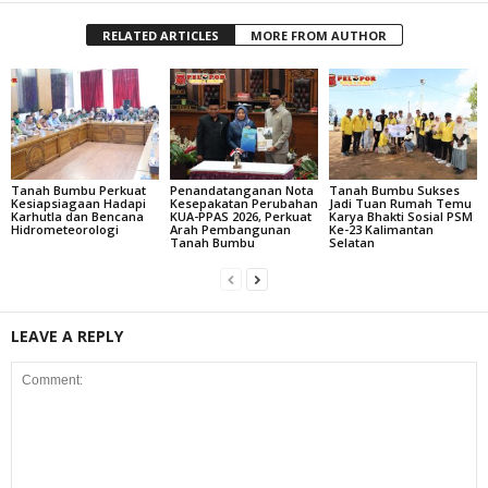
RELATED ARTICLES
MORE FROM AUTHOR
Tanah Bumbu Perkuat
Penandatanganan Nota
Tanah Bumbu Sukses
Kesiapsiagaan Hadapi
Kesepakatan Perubahan
Jadi Tuan Rumah Temu
Karhutla dan Bencana
KUA-PPAS 2026, Perkuat
Karya Bhakti Sosial PSM
Hidrometeorologi
Arah Pembangunan
Ke-23 Kalimantan
Tanah Bumbu
Selatan
LEAVE A REPLY