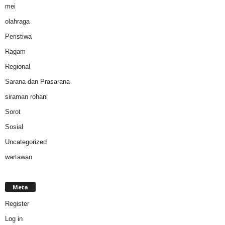
mei
olahraga
Peristiwa
Ragam
Regional
Sarana dan Prasarana
siraman rohani
Sorot
Sosial
Uncategorized
wartawan
Meta
Register
Log in