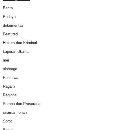
Berita
Budaya
dokumentasi
Featured
Hukum dan Kriminal
Laporan Utama
mei
olahraga
Peristiwa
Ragam
Regional
Sarana dan Prasarana
siraman rohani
Sorot
Sosial