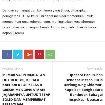
Dengan semangat dan komitmen yang tinggi, diharapkan
peringatan HUT RI ke-80 ini dapat menjadi momentum untuk
memperkuat rasa kebersamaan, meningkatkan kesejahteraan
rakyat, dan membangun Tanah Bumbu yang lebih baik di masa
depan.'(Team)
Previous article
Next article
MEMAKNAI PERINGATAN
Upacara Penurunan
HUT RI KE 80, KEPALA
Bendera Merah Putih
KANTOR KSOP KELAS II
Berlangsung Khidmat,
GRESIK MENGINGATKAN
Kapolsek Sangkapura
JAJARANNYA UNTUK TETAP
Bertindak Sebagai
SOLID DAN MEMPERERAT
Inspektur Upacara.
PERSATUAN