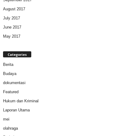
August 2017
July 2017
June 2017
May 2017
Categories
Berita
Budaya
dokumentasi
Featured
Hukum dan Kriminal
Laporan Utama
mei
olahraga