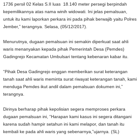
1736 persil 02 Kelas S.II luas 18.140 meter persegi berpindah
kepemilikannya atas nama winih widowati. Ini jelas pemalsuan,
untuk itu kami laporkan perkara ini pada pihak berwajib yaitu Polres
Jember,” terangnya. Selasa, (05/12/2017).
Menurutnya, dugaan pemalsuan ini semakin diperkuat saat ahli
waris menanyakan kepada pihak Pemerintah Desa (Pemdes)
Gadingrejo Kecamatan Umbulsari tentang kebenaran kabar itu.
“Pihak Desa Gadingrejo enggan memberikan surat keterangan
tanah saat ahli waris meminta surat riwayat keterangan tanah, kami
menduga Pemdes ikut andil dalam pemalsuan dokumen ini,”
terangnya.
Dirinya berharap pihak kepolisian segera memproses perkara
dugaan pemalsuan ini, “Harapan kami kasus ini segera ditangani
karena sudah hampir setahun ini kami melapor, dan tanah itu
kembali ke pada ahli waris yang sebenarnya,”ujarnya. (SL)