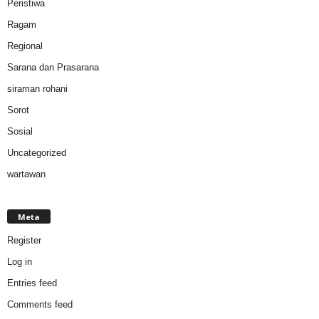
Peristiwa
Ragam
Regional
Sarana dan Prasarana
siraman rohani
Sorot
Sosial
Uncategorized
wartawan
Meta
Register
Log in
Entries feed
Comments feed