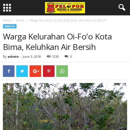
Home
Berita
Warga Kelurahan Oi-Fo’o Kota Bima, Keluhkan Air Bersih
BERITA
Warga Kelurahan Oi-Fo’o Kota
Bima, Keluhkan Air Bersih
By
admin
-
June 3, 2018
1230
0