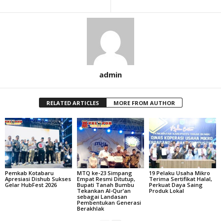
admin
RELATED ARTICLES
MORE FROM AUTHOR
Pemkab Kotabaru
MTQ ke-23 Simpang
19 Pelaku Usaha Mikro
Apresiasi Dishub Sukses
Empat Resmi Ditutup,
Terima Sertifikat Halal,
Gelar HubFest 2026
Bupati Tanah Bumbu
Perkuat Daya Saing
Tekankan Al-Qur’an
Produk Lokal
sebagai Landasan
Pembentukan Generasi
Berakhlak