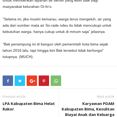
untuk memberikan layanan air bersih yang lebih baik bagi
masyarakat kelurahan Oi-fo’o.
“Selama ini, jika musim kemarau, warga terus mengeluh, air yang
ada dari sumber mata air So-rade ndeu itu tidak mencukupi untuk
kebutuhan warga, hanya cukup untuk di minum saja” jelasnya.
“Bak penampung ini di bangun oleh pemerintah kota bima sejak
tahun 2016 lalu, tapi hingga kini Bak tersebut tidak berfungsi”
tutupnya. (MUCH).
Previous article
Next article
LPA Kabupaten Bima Helat
Karyawan PDAM
Rakor
Kabupaten Bima, Kesulitan
Biayai Anak dan Keluarga