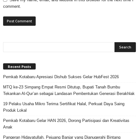
comment.
Recent Posts
Pemkab Kotabaru Apresiasi Dishub Sukses Gelar HubFest 2026
MTQ ke-23 Simpang Empat Resmi Ditutup, Bupati Tanah Bumbu
Tekankan Al-Qur’an sebagai Landasan Pembentukan Generasi Berakhlak
19 Pelaku Usaha Mikro Terima Sertifikat Halal, Perkuat Daya Saing
Produk Lokal
Pemkab Kotabaru Gelar HAN 2026, Dorong Partisipasi dan Kreativitas
Anak
Pangeran Hidayatullah, Pejuang Banjar yang Dianugerahi Bintang