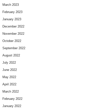
March 2023
February 2023
January 2023
December 2022
November 2022
October 2022
September 2022
August 2022
July 2022
June 2022
May 2022
April 2022
March 2022
February 2022
January 2022