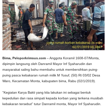
Bima, Peloporkrimsus.com
– Anggota Koramil 1608-07/Monta,
dipimpin langsung oleh Danramil Mayor Inf Syaharudin dan
masyarakat saling bahu-membahu untuk membersihkan puing-
puing pasca kebakaran rumah milik M Yusuf, (50) Rt 03/02 Desa
Waro, Kecamatan Monta, kabupaten bima, Rabu (02/1/2019).
“Kegiatan Karya Bakti yang kita lakukan ini sebagai bentuk
kepedulian dan rasa simpati kepada korban yang terkena musibah
kebakaran tersebut” tutur Danramil monta, Mayor Inf Syaharudin.