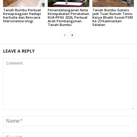
Tanah Bumbu Perkuat
Penandatanganan Nota
Tanah Bumbu Sukses
Kesiapsiagaan Hadapi
Kesepakatan Perubahan
Jadi Tuan Rumah Temu
Karhutla dan Bencana
KUA-PPAS 2026, Perkuat
Karya Bhakti Sosial PSM
Hidrometeorologi
Arah Pembangunan
Ke-23 Kalimantan
Tanah Bumbu
Selatan
LEAVE A REPLY