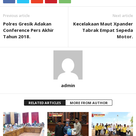
Previous article
Next article
Polres Gresik Adakan
Kecelakaan Maut Xpander
Conference Pers Akhir
Tabrak Empat Sepeda
Tahun 2018.
Motor.
admin
RELATED ARTICLES
MORE FROM AUTHOR