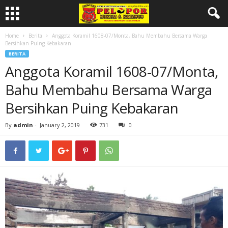
Home
Berita
Anggota Koramil 1608-07/Monta, Bahu Membahu Bersama Warga
Bersihkan Puing Kebakaran
BERITA
Anggota Koramil 1608-07/Monta,
Bahu Membahu Bersama Warga
Bersihkan Puing Kebakaran
By
admin
-
January 2, 2019
731
0