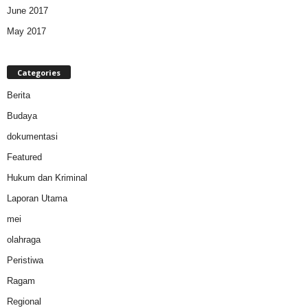
June 2017
May 2017
Categories
Berita
Budaya
dokumentasi
Featured
Hukum dan Kriminal
Laporan Utama
mei
olahraga
Peristiwa
Ragam
Regional