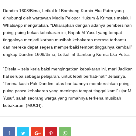
Dandim 1608/Bima, Letkol Inf Bambang Kurnia Eka Putra yang
dihubungi oleh wartawan Media Pelopor Hukum & Krimsus melalui
WhatsApp mengatakan, “Diharapkan dengan adanya pembersihan
puing-puing bekas kebakaran ini, Bapak M.Yusuf yang tempat
tinggalnya menjadi korban musibah kebakaran merasa terbantu
dan mereka dapat segera memperbaiki tempat tinggalnya kembali”
ungkap Dandim 1608/Bima, Letkol Inf Bambang Kurnia Eka Putra.
“Disela – sela kerja bakti mengingatkan kebakaran ini, mari Jadikan
hal serupa sebagai pelajaran, untuk lebih berhati-hati” Jelasnya.
“Terima kasih Pak Dandim, atas bantuannya membersihkan puing-
puing pasca kebakaran yang menimpa tempat tinggal kami” ujar M
Yusuf, salah seorang warga yang rumahnya terkena musibah
kebakaran. (MUCH).