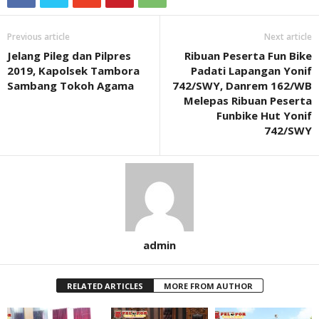
Previous article
Next article
Jelang Pileg dan Pilpres
Ribuan Peserta Fun Bike
2019, Kapolsek Tambora
Padati Lapangan Yonif
Sambang Tokoh Agama
742/SWY, Danrem 162/WB
Melepas Ribuan Peserta
Funbike Hut Yonif
742/SWY
admin
RELATED ARTICLES
MORE FROM AUTHOR