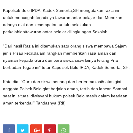
Kapolsek Belo IPDA, Kadek Sumerta,SH mengatakan razia ini
untuk mencegah terjadinya tawuran antar pelajar dan Menekan
adanya niat dan kesempatan untuk melakukan
perkelahian/tawuran antar pelajar dilingkungan Sekolah.
“Dari hasil Razia ini ditemukan satu orang siswa membawa Sajam
jenis Pisau kecil,dalam rangkan memberikan rasa aman dan
nyaman kepada Guru dan para siswa siswi lainya terang Pria
berbadan Tegap ini” tutur Kapolsek Belo IPDA, Kadek Sumerta, SH.
Kata dia, “Guru dan siswa senang dan berterimakasih atas giat
anggota Polsek Belo giat berjalan aman, tertib dan lancar, Sampai
saat ini situasi diwiayahl hukum polsek Belo masih dalam keadaan
aman terkendali” Tandasnya.(Rif)