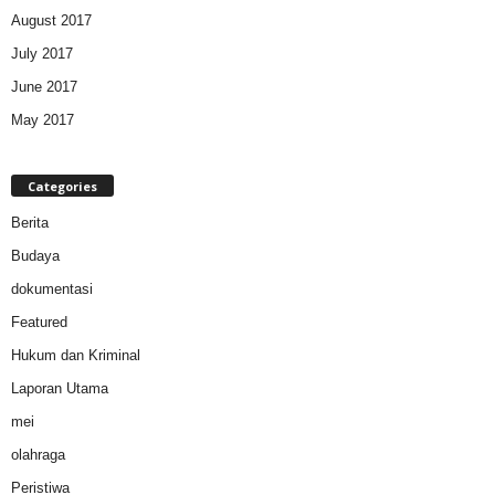
August 2017
July 2017
June 2017
May 2017
Categories
Berita
Budaya
dokumentasi
Featured
Hukum dan Kriminal
Laporan Utama
mei
olahraga
Peristiwa