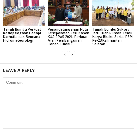
Tanah Bumbu Perkuat
Penandatanganan Nota
Tanah Bumbu Sukses
Kesiapsiagaan Hadapi
Kesepakatan Perubahan
Jadi Tuan Rumah Temu
Karhutla dan Bencana
KUA-PPAS 2026, Perkuat
Karya Bhakti Sosial PSM
Hidrometeorologi
Arah Pembangunan
Ke-23 Kalimantan
Tanah Bumbu
Selatan
LEAVE A REPLY