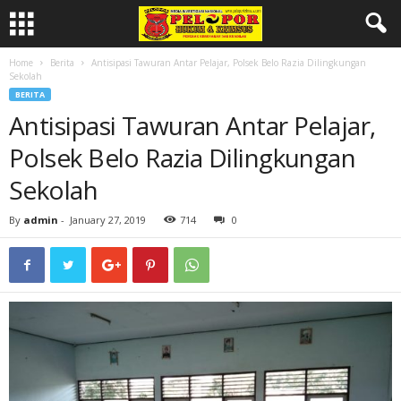
Home
Berita
Antisipasi Tawuran Antar Pelajar, Polsek Belo Razia Dilingkungan
Sekolah
BERITA
Antisipasi Tawuran Antar Pelajar,
Polsek Belo Razia Dilingkungan
Sekolah
By
admin
-
January 27, 2019
714
0