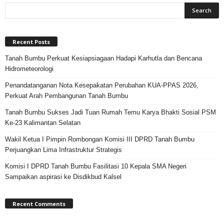
Recent Posts
Tanah Bumbu Perkuat Kesiapsiagaan Hadapi Karhutla dan Bencana
Hidrometeorologi
Penandatanganan Nota Kesepakatan Perubahan KUA-PPAS 2026,
Perkuat Arah Pembangunan Tanah Bumbu
Tanah Bumbu Sukses Jadi Tuan Rumah Temu Karya Bhakti Sosial PSM
Ke-23 Kalimantan Selatan
Wakil Ketua I Pimpin Rombongan Komisi III DPRD Tanah Bumbu
Perjuangkan Lima Infrastruktur Strategis
Komisi I DPRD Tanah Bumbu Fasilitasi 10 Kepala SMA Negeri
Sampaikan aspirasi ke Disdikbud Kalsel
Recent Comments