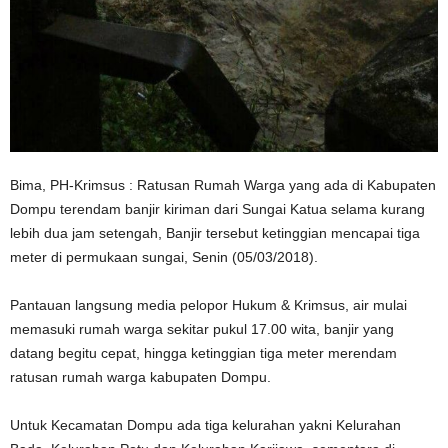
Bima, PH-Krimsus : Ratusan Rumah Warga yang ada di Kabupaten
Dompu terendam banjir kiriman dari Sungai Katua selama kurang
lebih dua jam setengah, Banjir tersebut ketinggian mencapai tiga
meter di permukaan sungai, Senin (05/03/2018).
Pantauan langsung media pelopor Hukum & Krimsus, air mulai
memasuki rumah warga sekitar pukul 17.00 wita, banjir yang
datang begitu cepat, hingga ketinggian tiga meter merendam
ratusan rumah warga kabupaten Dompu.
Untuk Kecamatan Dompu ada tiga kelurahan yakni Kelurahan