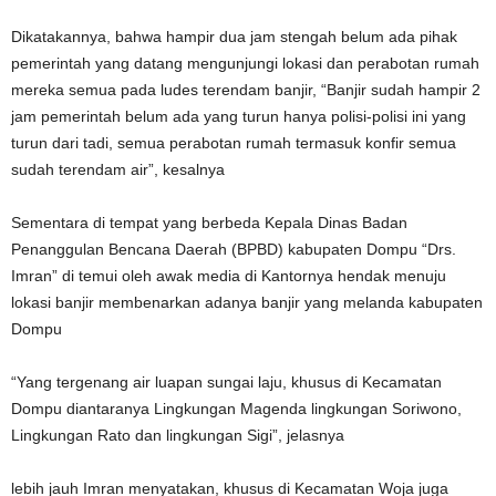
Dikatakannya, bahwa hampir dua jam stengah belum ada pihak
pemerintah yang datang mengunjungi lokasi dan perabotan rumah
mereka semua pada ludes terendam banjir, “Banjir sudah hampir 2
jam pemerintah belum ada yang turun hanya polisi-polisi ini yang
turun dari tadi, semua perabotan rumah termasuk konfir semua
sudah terendam air”, kesalnya
Sementara di tempat yang berbeda Kepala Dinas Badan
Penanggulan Bencana Daerah (BPBD) kabupaten Dompu “Drs.
Imran” di temui oleh awak media di Kantornya hendak menuju
lokasi banjir membenarkan adanya banjir yang melanda kabupaten
Dompu
“Yang tergenang air luapan sungai laju, khusus di Kecamatan
Dompu diantaranya Lingkungan Magenda lingkungan Soriwono,
Lingkungan Rato dan lingkungan Sigi”, jelasnya
lebih jauh Imran menyatakan, khusus di Kecamatan Woja juga