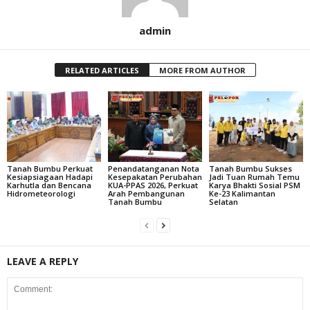
admin
RELATED ARTICLES
MORE FROM AUTHOR
Tanah Bumbu Perkuat
Penandatanganan Nota
Tanah Bumbu Sukses
Kesiapsiagaan Hadapi
Kesepakatan Perubahan
Jadi Tuan Rumah Temu
Karhutla dan Bencana
KUA-PPAS 2026, Perkuat
Karya Bhakti Sosial PSM
Hidrometeorologi
Arah Pembangunan
Ke-23 Kalimantan
Tanah Bumbu
Selatan
LEAVE A REPLY