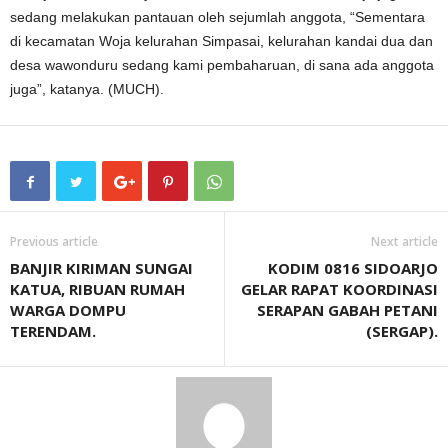
sedang melakukan pantauan oleh sejumlah anggota, “Sementara
di kecamatan Woja kelurahan Simpasai, kelurahan kandai dua dan
desa wawonduru sedang kami pembaharuan, di sana ada anggota
juga”, katanya. (MUCH).
Previous article
Next article
BANJIR KIRIMAN SUNGAI
KODIM 0816 SIDOARJO
KATUA, RIBUAN RUMAH
GELAR RAPAT KOORDINASI
WARGA DOMPU
SERAPAN GABAH PETANI
TERENDAM.
(SERGAP).