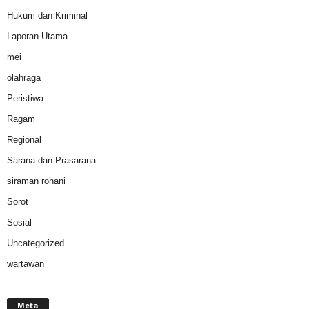
Hukum dan Kriminal
Laporan Utama
mei
olahraga
Peristiwa
Ragam
Regional
Sarana dan Prasarana
siraman rohani
Sorot
Sosial
Uncategorized
wartawan
Meta