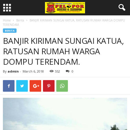
Home
Berita
BANJIR KIRIMAN SUNGAI KATUA, RATUSAN RUMAH WARGA DOMPU
TERENDAM.
BERITA
BANJIR KIRIMAN SUNGAI KATUA,
RATUSAN RUMAH WARGA
DOMPU TERENDAM.
By
admin
-
March 6, 2018
552
0