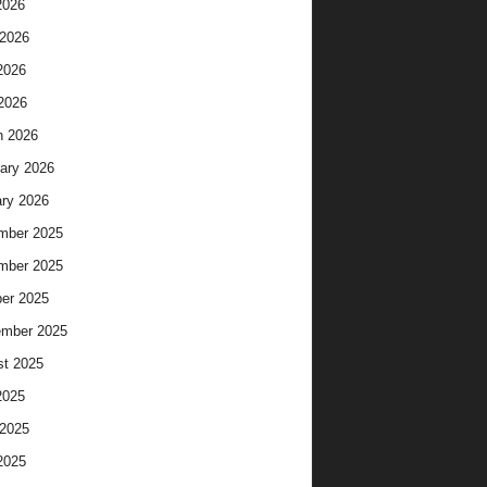
2026
2026
2026
 2026
h 2026
ary 2026
ry 2026
mber 2025
mber 2025
er 2025
ember 2025
t 2025
2025
2025
2025