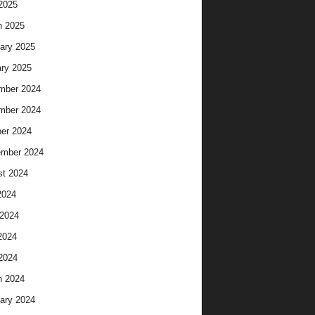
 2025
h 2025
ary 2025
ry 2025
mber 2024
mber 2024
er 2024
ember 2024
t 2024
2024
2024
2024
 2024
h 2024
ary 2024