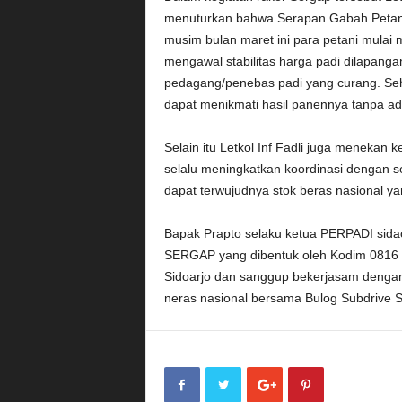
menuturkan bahwa Serapan Gabah Petani
musim bulan maret ini para petani mulai
mengawal stabilitas harga padi dilapangan
pedagang/penebas padi yang curang. Seh
dapat menikmati hasil panennya tanpa ad
Selain itu Letkol Inf Fadli juga menekan 
selalu meningkatkan koordinasi dengan se
dapat terwujudnya stok beras nasional y
Bapak Prapto selaku ketua PERPADI sida
SERGAP yang dibentuk oleh Kodim 0816 
Sidoarjo dan sanggup bekerjasam denga
neras nasional bersama Bulog Subdrive S