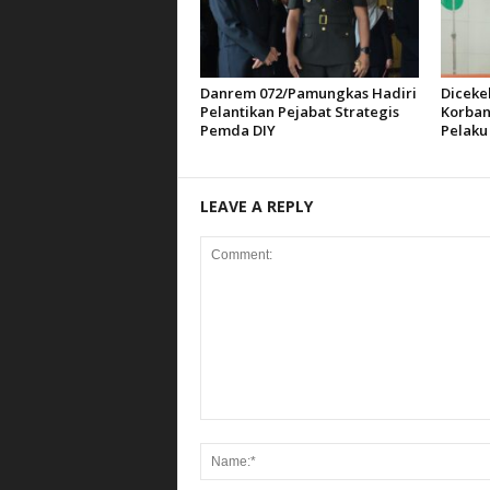
Danrem 072/Pamungkas Hadiri
Diceke
Pelantikan Pejabat Strategis
Korban
Pemda DIY
Pelaku
LEAVE A REPLY