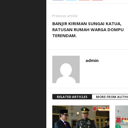
Previous article
BANJIR KIRIMAN SUNGAI KATUA,
RATUSAN RUMAH WARGA DOMPU
TERENDAM.
admin
RELATED ARTICLES
MORE FROM AUTH