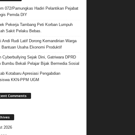
m 072/Pamungkas Hadiri Pelantikan Pejabat
egis Pemda DIY
ek Pekerja Tambang Peti Korban Lumpuh
ah Sakit Pelaku Bebas.
i Andi Rudi Latif Dorong Kemandirian Warga
 Bantuan Usaha Ekonomi Produktif
 Cyberbullying Sejak Dini, Gatriwara DPRD
 Bumbu Bekali Pelajar Bijak Bermedia Sosial
b Kotabaru Apresiasi Pengabdian
siswa KKN-PPM UGM
cent Comments
chives
t 2026