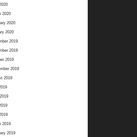
 2020
h 2020
ary 2020
ry 2020
mber 2019
mber 2019
er 2019
ember 2019
t 2019
2019
2019
2019
 2019
h 2019
ary 2019