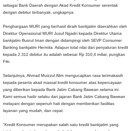
sebagai Bank Daerah dengan Akad Kredit Konsumer serentak
dengan debitur terbanyak, ungkapnya.
Penghargaan MURI yang berhasil diraih bankjatim diserahkan oleh
Direktur Operasional MURI Jusuf Ngadri kepada Direktur Utama
bankjatim Busrul Iman dengan didampingi oleh SEVP Consumer
Banking bankjatim Hermita. Adapun total nilai dari penyaluran kredit
kepada 2.312 debitur itu adalah sebesar Rp 310,4 miliar, pungkas
Fiki.
Selanjutnya, Ahmad Muizzul Alim mengucapkan rasa terimakasih
kepada peserta akad massal kredit konsumer atas kepercayaan
yang diberikan kepada Bank Jatim Cabang Bawean selama ini.
Kami semua hadir selaku dari jajaran Bank Jatim Cabang Bawean
melayani dengan sepenuh hati dengan memberikan fasilitas
layanan yang mudah, dan cepat.
”Kredit Konsumer merupakan salah satu kredit bankjatim yang