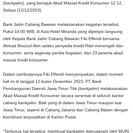
(bankjatim), yang bertajuk Akad Massal Kredit Konsumer 12.12,
Selasa (12/12/2023).
Bank Jatim Cabang Bawean melaksanakan kegiatan tersebut,
Pukul 14:00 WIB, di Aula Hotel Miranda yang dipimpin langsung
oleh Kepala Bank Jatim Cabang Bawean Fiki Effendi bersama
Ahmad Muizzul Alim selaku penyedia kredit Ritel menengah dan
konsumer, serta segenap panitia kegiatan, dan 23 peserta akad
massal kredit konsumer.
Dalam sambutannya Fiki Effendi menyampaikan, dalam momen
kali ini di tanggal 12 bulan Desember 2023, PT Bank
Pembangunan Daerah Jawa Timur Tbk (bankjatim) melaksanakan
Akad Massal Kredit Konsumer secara serentak di seluruh kantor
cabang bankjatim. Baik yang di dalam Jawa Timur maupun luar
Jawa Timur, seperti di Cabang Jakarta dan Cabang Batam dengan
koordinasi terpusatkan di Kantor Pusat.
“Tentunya hal tersebut, membuat bankjatim dianugerahi oleh MURI