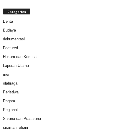
Categories
Berita
Budaya
dokumentasi
Featured
Hukum dan Kriminal
Laporan Utama
mei
olahraga
Peristiwa
Ragam
Regional
Sarana dan Prasarana
siraman rohani