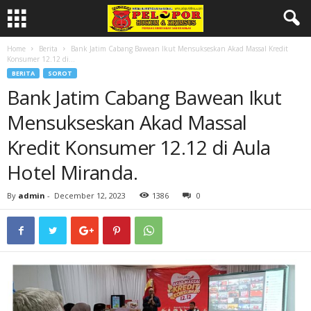
Home
Berita
Bank Jatim Cabang Bawean Ikut Mensukseskan Akad Massal Kredit
Konsumer 12.12 di...
BERITA
SOROT
Bank Jatim Cabang Bawean Ikut
Mensukseskan Akad Massal
Kredit Konsumer 12.12 di Aula
Hotel Miranda.
By
admin
-
December 12, 2023
1386
0