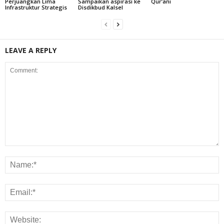
Perjuangkan Lima
Sampaikan aspirasi ke
Qur’ani
Infrastruktur Strategis
Disdikbud Kalsel
LEAVE A REPLY