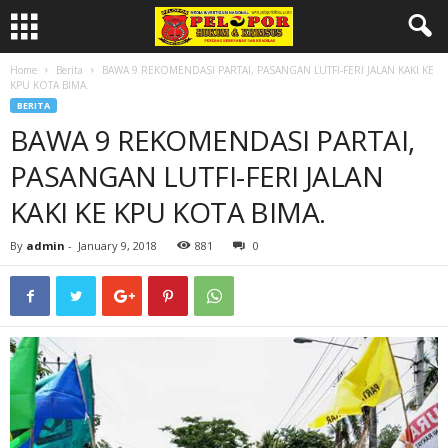
Home
Berita
BAWA 9 REKOMENDASI PARTAI, PASANGAN LUTFI-FERI JALAN KAKI KE
KPU KOTA BIMA.
BERITA
BAWA 9 REKOMENDASI PARTAI,
PASANGAN LUTFI-FERI JALAN
KAKI KE KPU KOTA BIMA.
By
admin
-
January 9, 2018
881
0