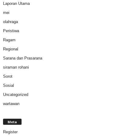
Laporan Utama
mei
olahraga
Peristiwa
Ragam
Regional
Sarana dan Prasarana
siraman rohani
Sorot
Sosial
Uncategorized
wartawan
Meta
Register