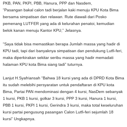
PKB, PAN, PKPI, PBB, Hanura, PPP dan Nasdem,
“Pasangan bakal calon tadi berjalan kaki menuju KPU Kota Bima
bersama simpatisan dan relawan. Rute diawali dari Posko
pemenang LUTFER yang ada di kelurahan penatoi, kemudian
belok kanan menuju Kantor KPU,” Jelasnya.
“Saya tidak bisa memastikan berapa Jumlah massa yang hadir di
KPU tadi, tapi dari banyaknya simpatisan dan pendukung Lutfi-feri,
maka diperkirakan sekitar seribu massa yang hadir memadati
halaman KPU kota Bima siang tadi” tuturnya.
Lanjut H.Syafriansah “Bahwa 18 kursi yang ada di DPRD Kota Bima
itu sudah melebihi persyaratan untuk pendaftaran di KPU kota
Bima, Partai PAN mendominasi dengan 4 kursi, NasDem sebanyak
1 kursi, PKB 1 kursi, golkar 3 kursi, PPP 3 kursi, Hanura 1 kursi,
PBB 1 kursi, PKPI 1 kursi, Gerindra 3 kursi, maka total keseluruhan
kursi partai pengusung pasangan Calon Lutfi-feri sejumlah 18
kursi” Ungkapnya.