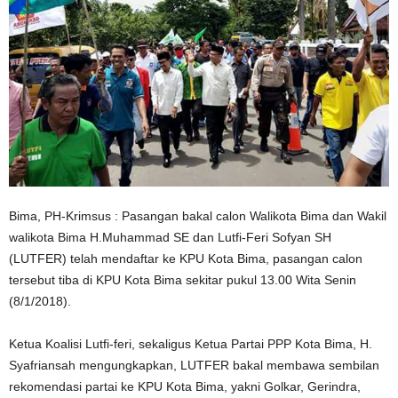
Bima, PH-Krimsus : Pasangan bakal calon Walikota Bima dan Wakil
walikota Bima H.Muhammad SE dan Lutfi-Feri Sofyan SH
(LUTFER) telah mendaftar ke KPU Kota Bima, pasangan calon
tersebut tiba di KPU Kota Bima sekitar pukul 13.00 Wita Senin
(8/1/2018).
Ketua Koalisi Lutfi-feri, sekaligus Ketua Partai PPP Kota Bima, H.
Syafriansah mengungkapkan, LUTFER bakal membawa sembilan
rekomendasi partai ke KPU Kota Bima, yakni Golkar, Gerindra,