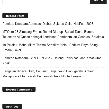
Recent Posts
Pemkab Kotabaru Apresiasi Dishub Sukses Gelar HubFest 2026
MTQ ke-23 Simpang Empat Resmi Ditutup, Bupati Tanah Bumbu
Tekankan Al-Qur’an sebagai Landasan Pembentukan Generasi Berakhlak
19 Pelaku Usaha Mikro Terima Sertifikat Halal, Perkuat Daya Saing
Produk Lokal
Pemkab Kotabaru Gelar HAN 2026, Dorong Partisipasi dan Kreativitas
Anak
Pangeran Hidayatullah, Pejuang Banjar yang Dianugerahi Bintang
Mahaputera Utama oleh Pemerintah Republik Indonesia
Recent Comments
Archives