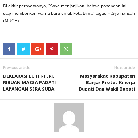
Di akhir pernyataanya, “Saya menjanjikan, bahwa pasangan Ini
siap memberikan warna baru untuk kota Bima” tegas H.Syafriansah
(MUCH).
Previous article
Next article
DEKLARASI LUTFI-FERI,
Masyarakat Kabupaten
RIBUAN MASSA PADATI
Banjar Protes Kinerja
LAPANGAN SERA SUBA.
Bupati Dan Wakil Bupati