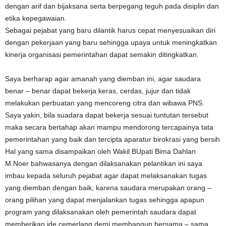
dengan arif dan bijaksana serta berpegang teguh pada disiplin dan
etika kepegawaian.
Sebagai pejabat yang baru dilantik harus cepat menyesuaikan diri
dengan pekerjaan yang baru sehingga upaya untuk meningkatkan
kinerja organisasi pemerintahan dapat semakin ditingkatkan.
Saya berharap agar amanah yang diemban ini, agar saudara
benar – benar dapat bekerja keras, cerdas, jujur dan tidak
melakukan perbuatan yang mencoreng citra dan wibawa PNS.
Saya yakin, bila suadara dapat bekerja sesuai tuntutan tersebut
maka secara bertahap akan mampu mendorong tercapainya tata
pemerintahan yang baik dan tercipta aparatur birokrasi yang bersih
Hal yang sama disampaikan oleh Wakil BUpati Bima Dahlan
M.Noer bahwasanya dengan dilaksanakan pelantikan ini saya
imbau kepada seluruh pejabat agar dapat melaksanakan tugas
yang diemban dengan baik, karena saudara merupakan orang –
orang pilihan yang dapat menjalankan tugas sehingga apapun
program yang dilaksanakan oleh pemerintah saudara dapat
memberikan ide cemerlang demi membangun bersama – sama