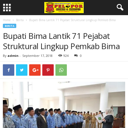
Home
Berita
Bupati Bima Lantik 71 Pejabat Struktural Lingkup Pemkab Bima
BERITA
Bupati Bima Lantik 71 Pejabat
Struktural Lingkup Pemkab Bima
By
admin
-
September 17, 2018
924
0