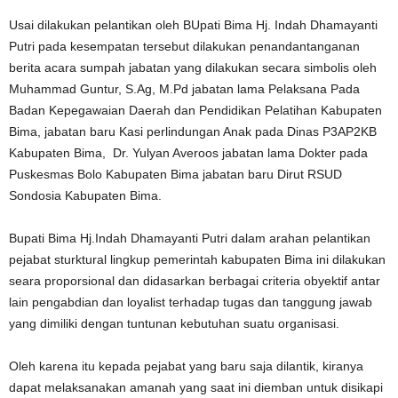
Usai dilakukan pelantikan oleh BUpati Bima Hj. Indah Dhamayanti
Putri pada kesempatan tersebut dilakukan penandantanganan
berita acara sumpah jabatan yang dilakukan secara simbolis oleh
Muhammad Guntur, S.Ag, M.Pd jabatan lama Pelaksana Pada
Badan Kepegawaian Daerah dan Pendidikan Pelatihan Kabupaten
Bima, jabatan baru Kasi perlindungan Anak pada Dinas P3AP2KB
Kabupaten Bima, Dr. Yulyan Averoos jabatan lama Dokter pada
Puskesmas Bolo Kabupaten Bima jabatan baru Dirut RSUD
Sondosia Kabupaten Bima.
Bupati Bima Hj.Indah Dhamayanti Putri dalam arahan pelantikan
pejabat sturktural lingkup pemerintah kabupaten Bima ini dilakukan
seara proporsional dan didasarkan berbagai criteria obyektif antar
lain pengabdian dan loyalist terhadap tugas dan tanggung jawab
yang dimiliki dengan tuntunan kebutuhan suatu organisasi.
Oleh karena itu kepada pejabat yang baru saja dilantik, kiranya
dapat melaksanakan amanah yang saat ini diemban untuk disikapi