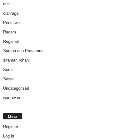
mei
olahraga
Peristiwa
Ragam
Regional
Sarana dan Prasarana
siraman rohani
Sorot
Sosial
Uncategorized
wartawan
Meta
Register
Log in