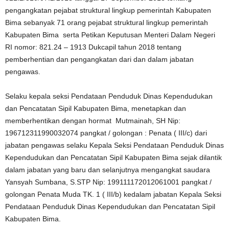
pengangkatan pejabat struktural lingkup pemerintah Kabupaten
Bima sebanyak 71 orang pejabat struktural lingkup pemerintah
Kabupaten Bima serta Petikan Keputusan Menteri Dalam Negeri
RI nomor: 821.24 – 1913 Dukcapil tahun 2018 tentang
pemberhentian dan pengangkatan dari dan dalam jabatan
pengawas.
Selaku kepala seksi Pendataan Penduduk Dinas Kependudukan
dan Pencatatan Sipil Kabupaten Bima, menetapkan dan
memberhentikan dengan hormat Mutmainah, SH Nip:
196712311990032074 pangkat / golongan : Penata ( III/c) dari
jabatan pengawas selaku Kepala Seksi Pendataan Penduduk Dinas
Kependudukan dan Pencatatan Sipil Kabupaten Bima sejak dilantik
dalam jabatan yang baru dan selanjutnya mengangkat saudara
Yansyah Sumbana, S.STP Nip: 199111172012061001 pangkat /
golongan Penata Muda TK. 1 ( III/b) kedalam jabatan Kepala Seksi
Pendataan Penduduk Dinas Kependudukan dan Pencatatan Sipil
Kabupaten Bima.