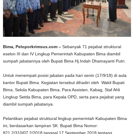
Bima, Peloporkrimsus.com –
Sebanyak 71 pejabat struktural
eselon III dan IV Lingkup Pemerintah Kabupaten Bima diambil
sumpah jabatannya oleh Bupati Bima Hj.Indah Dhamayanti Putri.
Untuk menempati posisi jabatan pada hari senin (17/9/18) di aula
kantor Bupati Bima. Kegiatan tersebut dihadiri oleh Wakil Bupati
Bima, Sekda Kabupaten Bima, Para Assisten, Kabag, Staf Ahli
Lingkup Setda Bima, para Kepala OPD, serta para pejabat yang
diambil sumpah jabatanya.
Pelantikan pejabat struktural lingkup pemerintah Kabupaten Bima
ini, berdasarkan lampiran SK. Bupati Bima Nomor:
821.2/310/07.2/2018 tanggal 17 September 2018 tentang