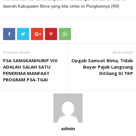
daerah Kabupaten Bima yang kita cintai ini Pungkasnya.(Rif)
Previous article
Next article
P3A SANGKANHURIP VIII
Opgab Samsat Bima, Tidak
ADALAH SALAH SATU
Bayar Pajak Langsung
PENERIMA MANFAAT
Ditilang Di TKP
PROGRAM P3A-TGAI
admin