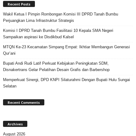
Recent Posts
Wakil Ketua I Pimpin Rombongan Komisi III DPRD Tanah Bumbu
Perjuangkan Lima Infrastruktur Strategis
Komisi I DPRD Tanah Bumbu Fasilitasi 10 Kepala SMA Negeri
Sampaikan aspirasi ke Disdikbud Kalsel
MTQN Ke-23 Kecamatan Simpang Empat: Ikhtiar Membangun Generasi
Qur’ani
Bupati Andi Rudi Latif Perkuat Kebijakan Peningkatan SDM,
Disnakertrans Gelar Pelatihan Desain Grafis dan Barbershop
Memperkuat Sinergi, DPD KNPI Silaturahmi Dengan Bupati Hulu Sungai
Selatan
Recent Comments
Archives
August 2026