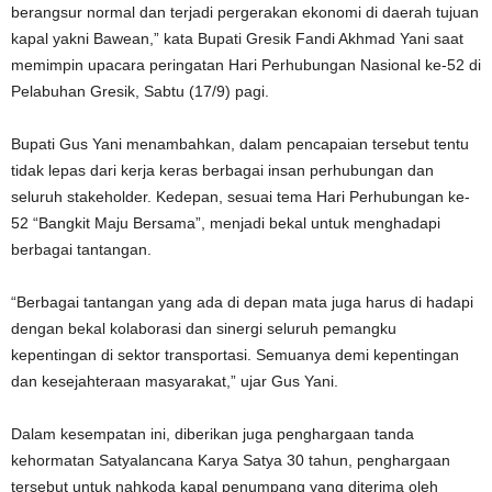
berangsur normal dan terjadi pergerakan ekonomi di daerah tujuan
kapal yakni Bawean,” kata Bupati Gresik Fandi Akhmad Yani saat
memimpin upacara peringatan Hari Perhubungan Nasional ke-52 di
Pelabuhan Gresik, Sabtu (17/9) pagi.
Bupati Gus Yani menambahkan, dalam pencapaian tersebut tentu
tidak lepas dari kerja keras berbagai insan perhubungan dan
seluruh stakeholder. Kedepan, sesuai tema Hari Perhubungan ke-
52 “Bangkit Maju Bersama”, menjadi bekal untuk menghadapi
berbagai tantangan.
“Berbagai tantangan yang ada di depan mata juga harus di hadapi
dengan bekal kolaborasi dan sinergi seluruh pemangku
kepentingan di sektor transportasi. Semuanya demi kepentingan
dan kesejahteraan masyarakat,” ujar Gus Yani.
Dalam kesempatan ini, diberikan juga penghargaan tanda
kehormatan Satyalancana Karya Satya 30 tahun, penghargaan
tersebut untuk nahkoda kapal penumpang yang diterima oleh