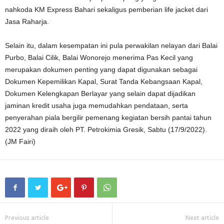
nahkoda KM Express Bahari sekaligus pemberian life jacket dari
Jasa Raharja.
Selain itu, dalam kesempatan ini pula perwakilan nelayan dari Balai
Purbo, Balai Cilik, Balai Wonorejo menerima Pas Kecil yang
merupakan dokumen penting yang dapat digunakan sebagai
Dokumen Kepemilikan Kapal, Surat Tanda Kebangsaan Kapal,
Dokumen Kelengkapan Berlayar yang selain dapat dijadikan
jaminan kredit usaha juga memudahkan pendataan, serta
penyerahan piala bergilir pemenang kegiatan bersih pantai tahun
2022 yang diraih oleh PT. Petrokimia Gresik, Sabtu (17/9/2022).
(JM Fairi)
Previous article
Next article