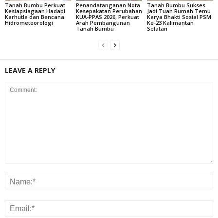
Tanah Bumbu Perkuat
Penandatanganan Nota
Tanah Bumbu Sukses
Kesiapsiagaan Hadapi
Kesepakatan Perubahan
Jadi Tuan Rumah Temu
Karhutla dan Bencana
KUA-PPAS 2026, Perkuat
Karya Bhakti Sosial PSM
Hidrometeorologi
Arah Pembangunan
Ke-23 Kalimantan
Tanah Bumbu
Selatan
LEAVE A REPLY